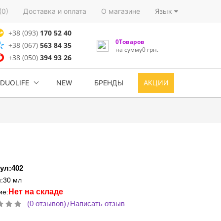
(0)
Доставка и оплата
О магазине
Язык
+38 (093)
170 52 40
0Товаров
+38 (067)
563 84 35
на сумму0 грн.
+38 (050)
394 93 26
DUOLIFE
NEW
БРЕНДЫ
АКЦИИ
ул:402
:30 мл
Нет на складе
ие:
(0 отзывов)
Написать отзыв
/