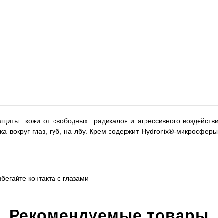
защиты кожи от свободных радикалов и агрессивного воздействи
ожа вокруг глаз, губ, на лбу. Крем содержит Hydronix®-микросфе
збегайте контакта с глазами
Рекомендуемые товары