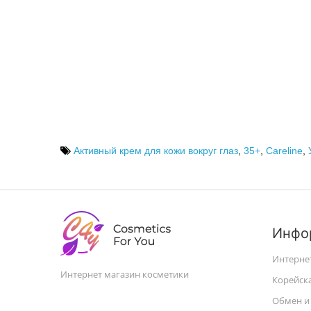
Активный крем для кожи вокруг глаз
,
35+
,
Careline
,
Инфо
Интерне
Интернет магазин косметики
Корейск
Обмен и 