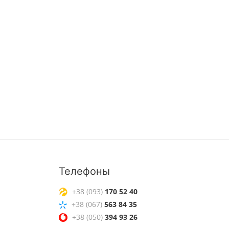
Телефоны
+38 (093)
170 52 40
+38 (067)
563 84 35
+38 (050)
394 93 26