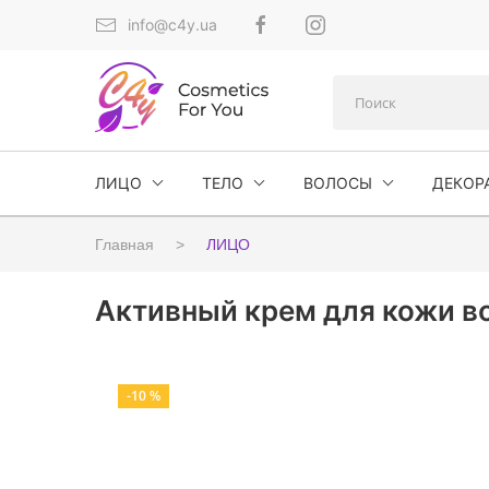
info@c4y.ua
ЛИЦО
ТЕЛО
ВОЛОСЫ
ДЕКОР
Главная
ЛИЦО
Активный крем для кожи вок
-10 %