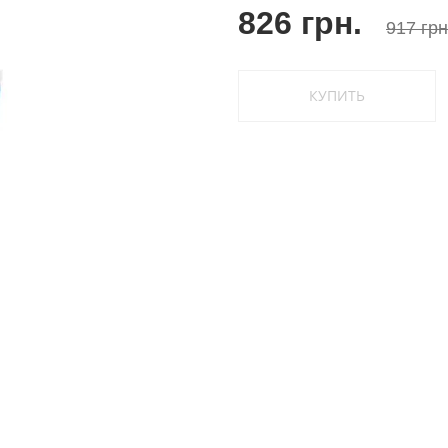
826 грн.
917 грн
КУПИТЬ