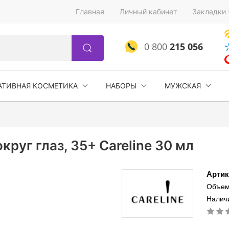
Главная
Личный кабинет
Закладки 
0 800
215 056
АТИВНАЯ КОСМЕТИКА
НАБОРЫ
МУЖСКАЯ
руг глаз, 35+ Careline 30 мл
Артик
Объем
Налич