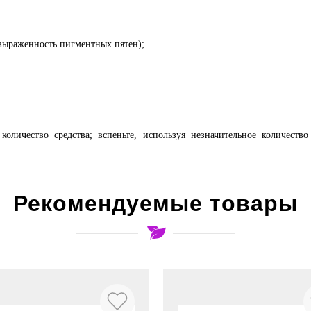
выраженность пигментных пятен);
 количество средства; вспеньте, используя незначительное количес
Рекомендуемые товары