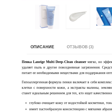
ОПИСАНИЕ
ОТЗЫВОВ (3)
Пенка Laneige Multi Deep-Clean cleanser
мягко, но эффек
удаляет пыль и другие повседневные загрязнения. Сред
питает ее необходимыми веществами для поддержания опт
Гипоаллергенная формула пенки включает в себя комплек
клетки с поверхности кожи, а экстракты малины, земля
станет идеальным решением для тех, кто ищет качественн
глубоко очищает кожу от водостойкой косметики, то
имеет пастообразную консистенцию с мягкими абраз