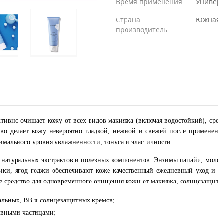
Время применения
Униве
Страна
Южная
производитель
тивно очищает кожу от всех видов макияжа (включая водостойкий), сре
ство делает кожу невероятно гладкой, нежной и свежей после примене
имального уровня увлажненности, тонуса и эластичности.
с натуральных экстрактов и полезных компонентов. Энзимы папайи, моло
ники, ягод годжи обеспечивают коже качественный ежедневный уход и
ое средство для одновременного очищения кожи от макияжа, солнцезащит
нальных, ВВ и солнцезащитных кремов;
ивными частицами;