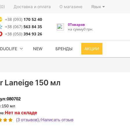
(0)
Доставка и оплата
О магазине
Язык
+38 (093)
170 52 40
0Товаров
+38 (067)
563 84 35
на сумму0 грн.
+38 (050)
394 93 26
DUOLIFE
NEW
БРЕНДЫ
АКЦИИ
 Laneige 150 мл
ул:080702
:150 мл
Нет на складе
ие:
(3 отзывов)
Написать отзыв
/