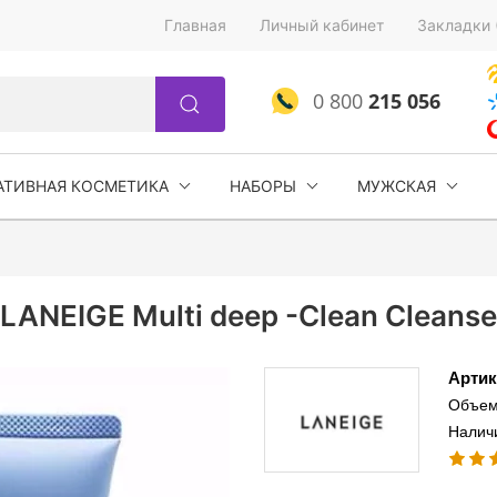
Главная
Личный кабинет
Закладки 
0 800
215 056
АТИВНАЯ КОСМЕТИКА
НАБОРЫ
МУЖСКАЯ
ANEIGE Multi deep -Clean Cleanser
Артик
Объем
Налич