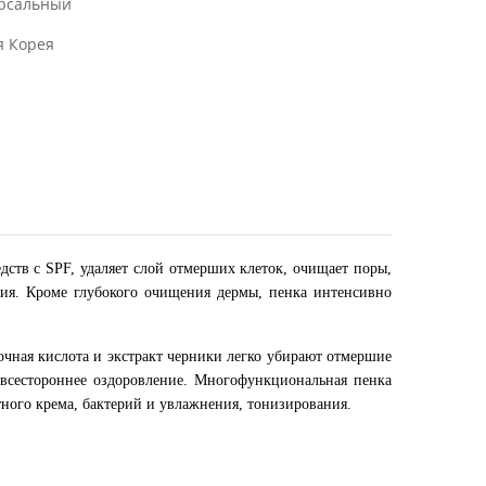
рсальный
 Корея
дств с SPF, удаляет слой отмерших клеток, очищает поры,
ния. Кроме глубокого очищения дермы, пенка интенсивно
чная кислота и экстракт черники легко убирают отмершие
 всестороннее оздоровление. Многофункциональная пенка
ного крема, бактерий и увлажнения, тонизирования.