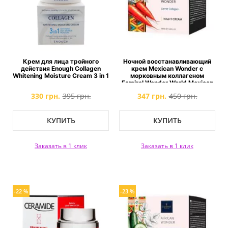
Крем для лица тройного
Ночной восстанавливающий
действия Enough Collagen
крем Mexican Wonder с
Whitening Moisture Cream 3 in 1
морковным коллагеном
Famirel Wonder World Mexican
Repair Face Cream
330 грн.
395 грн.
347 грн.
450 грн.
КУПИТЬ
КУПИТЬ
Заказать в 1 клик
Заказать в 1 клик
-22 %
-23 %