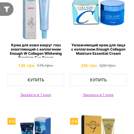
Крем для кожи вокруг глаз
Увлажняющий крем для лица
осветляющий с коллагеном
с коллагеном Enough Collagen
Enough W Collagen Whitening
Moisture Essential Cream
Premium Eye Cream
135 грн.
175 грн.
245 грн.
320 грн.
КУПИТЬ
КУПИТЬ
Заказать в 1 клик
Заказать в 1 клик
-8 %
-9 %