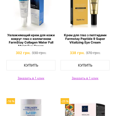
Увлажняющий крем для кожи
Крем для глаз з пептидами
вокруг глаз с коллагеном
Farmstay Peptide 9 Super
FarmStay Collagen Water Full
Vitalizing Eye Cream
Moist Eye Cream
302 грн.
330 грн.
338 грн.
370 грн.
КУПИТЬ
КУПИТЬ
Заказать в 1 клик
Заказать в 1 клик
-16 %
-23 %