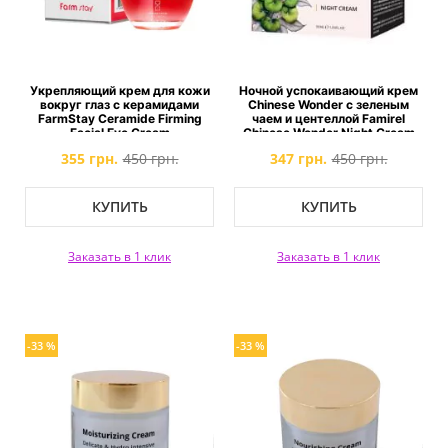
Укрепляющий крем для кожи
Ночной успокаивающий крем
вокруг глаз с керамидами
Chinese Wonder с зеленым
FarmStay Ceramide Firming
чаем и центеллой Famirel
Facial Eye Cream
Chinese Wonder Night Cream
Green Tea and Centella
355 грн.
450 грн.
347 грн.
450 грн.
КУПИТЬ
КУПИТЬ
Заказать в 1 клик
Заказать в 1 клик
-33 %
-33 %