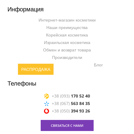
Информация
Интернет-магазин косметики
Наши преимущества
Корейская косметика
Израильская косметика
Обмен и возврат товара
Производители
Блог
РАСПРОДАЖА
Телефоны
+38 (093)
170 52 40
+38 (067)
563 84 35
+38 (050)
394 93 26
СВЯЗАТЬСЯ С НАМИ