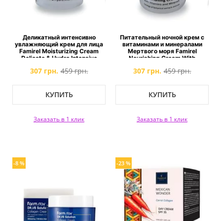
Деликатный интенсивно
Питательный ночной крем с
увлажняющий крем для лица
витаминами и минералами
Famirel Moisturizing Cream
Мертвого моря Famirel
Delicate & Hydro Intensive
Nourishing Cream With
Vitamins And Minerals
307 грн.
459 грн.
307 грн.
459 грн.
КУПИТЬ
КУПИТЬ
Заказать в 1 клик
Заказать в 1 клик
-8 %
-23 %