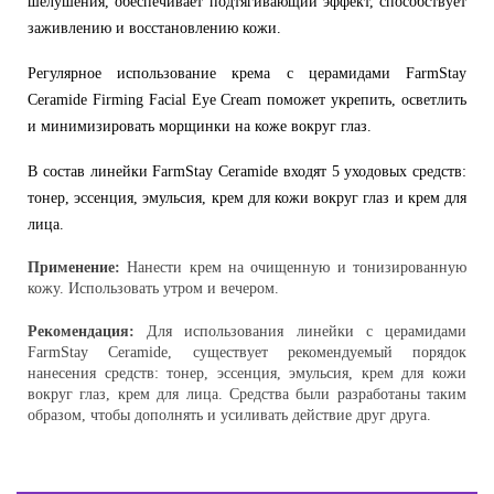
шелушения, обеспечивает подтягивающий эффект, способствует
заживлению и восстановлению кожи.
Регулярное использование крема с церамидами FarmStay
Ceramide Firming Facial Eye Cream поможет укрепить, осветлить
и минимизировать морщинки на коже вокруг глаз.
В состав линейки FarmStay Ceramide входят 5 уходовых средств:
тонер, эссенция, эмульсия, крем для кожи вокруг глаз и крем для
лица.
Применение:
Нанести крем на очищенную и тонизированную
кожу. Использовать утром и вечером.
Рекомендация:
Для использования линейки с церамидами
FarmStay Ceramide, существует рекомендуемый порядок
нанесения средств: тонер, эссенция, эмульсия, крем для кожи
вокруг глаз, крем для лица. Средства были разработаны таким
образом, чтобы дополнять и усиливать действие друг друга.