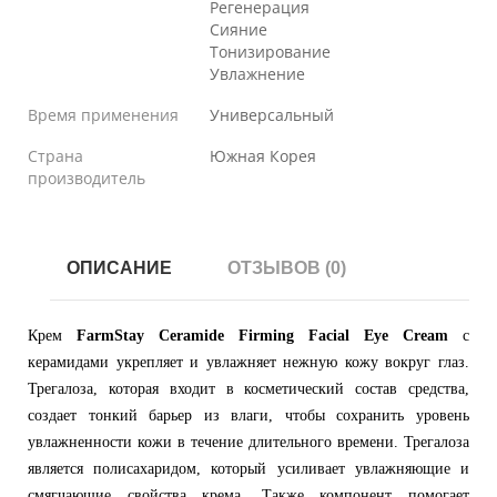
Регенерация
Сияние
Тонизирование
Увлажнение
Время применения
Универсальный
Страна
Южная Корея
производитель
ОПИСАНИЕ
ОТЗЫВОВ (0)
Крем
FarmStay Ceramide Firming Facial Eye Cream
с
керамидами укрепляет и увлажняет нежную кожу вокруг глаз.
Трегалоза, которая входит в косметический состав средства,
создает тонкий барьер из влаги, чтобы сохранить уровень
увлажненности кожи в течение длительного времени. Трегалоза
является полисахаридом, который усиливает увлажняющие и
смягчающие свойства крема. Также компонент помогает