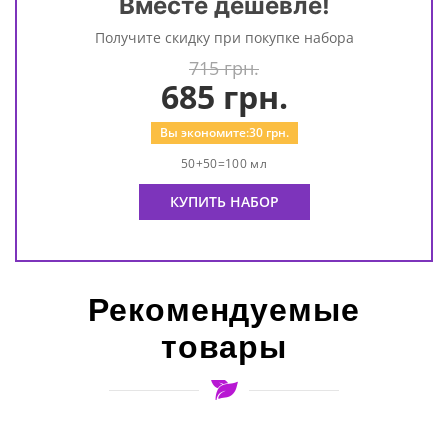
Вместе дешевле!
Получите скидку при покупке набора
715 грн.
685
грн.
Вы экономите:
30
грн.
50+50=100 мл
КУПИТЬ НАБОР
Рекомендуемые
товары