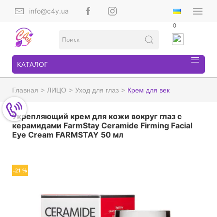
info@c4y.ua
0
КАТАЛОГ
Главная
ЛИЦО
Уход для глаз
Крем для век
Укрепляющий крем для кожи вокруг глаз с
керамидами FarmStay Ceramide Firming Facial
Eye Cream FARMSTAY 50 мл
-21 %