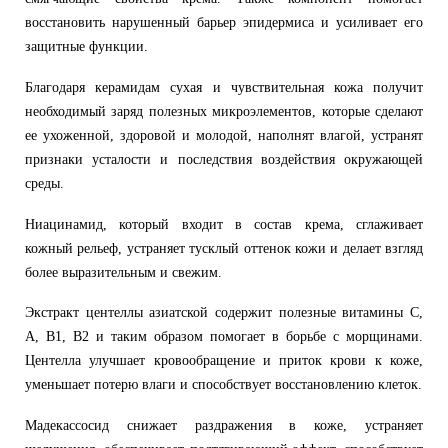
восстановить нарушенный барьер эпидермиса и усиливает его
защитные функции.
Благодаря керамидам сухая и чувствительная кожа получит
необходимый заряд полезных микроэлементов, которые сделают
ее ухоженной, здоровой и молодой, наполнят влагой, устранят
признаки усталости и последствия воздействия окружающей
среды.
Ниацинамид, который входит в состав крема, сглаживает
кожный рельеф, устраняет тусклый оттенок кожи и делает взгляд
более выразительным и свежим.
Экстракт центеллы азиатской содержит полезные витамины C,
A, B1, B2 и таким образом помогает в борьбе с морщинами.
Центелла улучшает кровообращение и приток крови к коже,
уменьшает потерю влаги и способствует восстановлению клеток.
Мадекассосид снижает раздражения в коже, устраняет