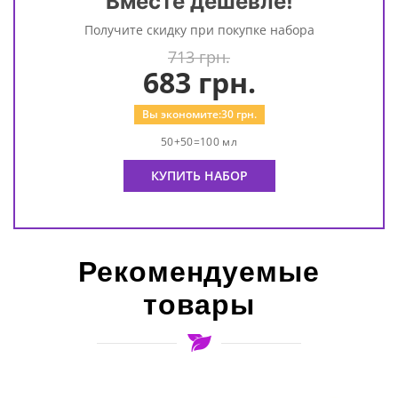
Вместе дешевле!
Получите скидку при покупке набора
713 грн.
683
грн.
Вы экономите:
30
грн.
50+50=100 мл
КУПИТЬ НАБОР
Рекомендуемые
товары