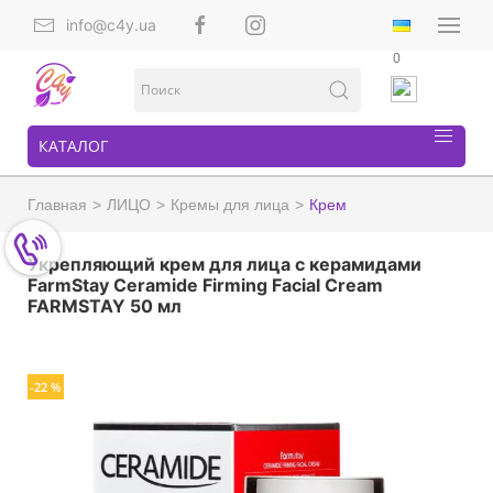
info@c4y.ua
0
КАТАЛОГ
Главная
ЛИЦО
Кремы для лица
Крем
Укрепляющий крем для лица с керамидами
FarmStay Ceramide Firming Facial Cream
FARMSTAY 50 мл
-22 %