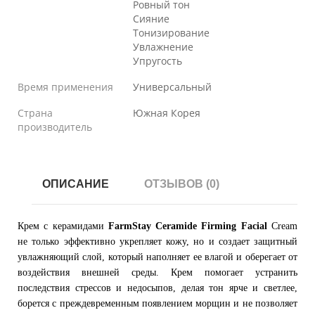
Ровный тон
Сияние
Тонизирование
Увлажнение
Упругость
Время применения
Универсальный
Страна
Южная Корея
производитель
ОПИСАНИЕ
ОТЗЫВОВ (0)
Крем с керамидами
FarmStay Ceramide Firming Facial
Cream
не только эффективно укрепляет кожу, но и создает защитный
увлажняющий слой, который наполняет ее влагой и оберегает от
воздействия внешней среды. Крем помогает устранить
последствия стрессов и недосыпов, делая тон ярче и светлее,
борется с преждевременным появлением морщин и не позволяет