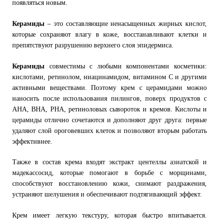
появляться новым.
Керамиды
– это составляющие ненасыщенных жирных кислот,
которые сохраняют влагу в коже, восстанавливают клетки и
препятствуют разрушению верхнего слоя эпидермиса.
Керамиды
совместимы с любыми компонентами косметики:
кислотами, ретинолом, ниацинамидом, витамином С и другими
активными веществами. Поэтому крем с церамидами можно
наносить после использования пилингов, поверх продуктов с
AHA, BHA, PHA, ретиноловых сывороток и кремов. Кислоты и
церамиды отлично сочетаются и дополняют друг друга: первые
удаляют слой ороговевших клеток и позволяют вторым работать
эффективнее.
Также в состав крема входят экстракт центеллы азиатской и
мадекассосид, которые помогают в борьбе с морщинами,
способствуют восстановлению кожи, снимают раздражения,
устраняют шелушения и обеспечивают подтягивающий эффект.
Крем имеет легкую текстуру, которая быстро впитывается.