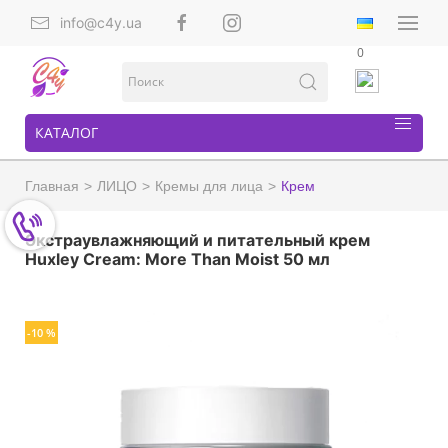
info@c4y.ua
0
КАТАЛОГ
Главная
ЛИЦО
Кремы для лица
Крем
Экстраувлажняющий и питательный крем
Huxley Cream: More Than Moist 50 мл
-10 %