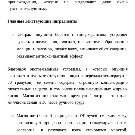
происхождения, которые не раздражают даже очень
чувствительную кожу.
Главные действующие ингредиенты:
Экстракт опунции борется с гиперкератозом, устраняет
сухость и шелушения, смягчает, препятствует образованию
морщин и заломов, питает кожу, защищает её от увядания,
оказывает антиоксидантный эффект.
Благодаря экстремальным условиям, в которых опунция
выживает в пустыне (отсутствие воды и перепады температур в
50 градусов), ее семена содержат огромную концентрацию
питательных веществ, в том числе полиненасыщенных жирных
кислот. Масло из них отжимают вручную: 1 литр — это около
миллиона семян и 36 часов ручного труда.
Масло ши (каритэ) защищает от УФ-лучей, смягчает кожу,
активизирует процессы регенерации, стимулирует синтез
коллагена, в результате кожа становится упругой,