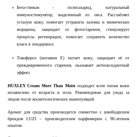
Бета-глюкан - полисахарид, натуральный
иммуностимулятор, выделенный из овса. Расслабляет
усталую кожу, помогает устранить заломы и мимические
морщины, защищает от фотостарения, стимулирует
процессы регенерации, помогает сохранить количество
влаги в эпидермисе.
Токоферол (витамин Е) питает кожу, защищает её от
преждевременного старения, оказывает антиоксидантный
эффект.
HUXLEY Cream More Than Moist
подходит всем типам кожи
независимо от возраста и пола. Рекомендован для ухода за
лицом после косметологических манипуляций.
Аромат для средства производится совместно с швейцарским
брендом LUZI – производителем парфюмерии с 90-летним
опытом.