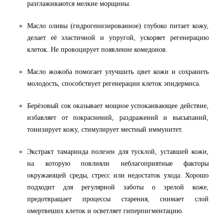
разглаживаются мелкие морщины.
Масло оливы (гидрогенизированное) глубоко питает кожу,
делает её эластичной и упругой, ускоряет регенерацию
клеток. Не провоцирует появление комедонов.
Масло жожоба помогает улучшить цвет кожи и сохранить
молодость, способствует регенерации клеток эпидермиса.
Берёзовый сок оказывает мощное успокаивающее действие,
избавляет от покраснений, раздражений и высыпаний,
тонизирует кожу, стимулирует местный иммунитет.
Экстракт тамаринда полезен для тусклой, уставшей кожи,
на которую повлияли неблагоприятные факторы
окружающей среды, стресс или недостаток ухода. Хорошо
подходит для регулярной заботы о зрелой коже,
предотвращает процессы старения, снимает слой
омертвеших клеток и осветляет гиперпигментацию.