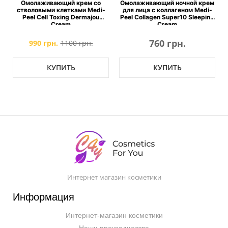
Омолаживающий крем со
Омолаживающий ночной крем
стволовыми клетками Medi-
для лица с коллагеном Medi-
Peel Cell Toxing Dermajou
Peel Collagen Super10 Sleeping
Cream
Cream
760 грн.
990 грн.
1100 грн.
КУПИТЬ
КУПИТЬ
Интернет магазин косметики
Информация
Интернет-магазин косметики