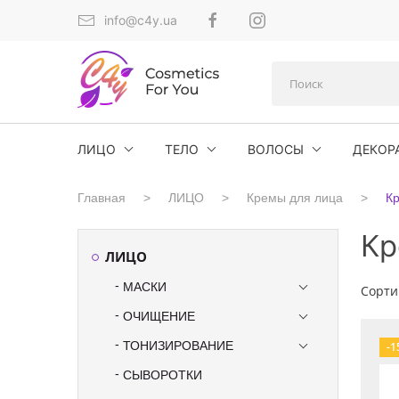
info@c4y.ua
ЛИЦО
ТЕЛО
ВОЛОСЫ
ДЕКОР
Главная
ЛИЦО
Кремы для лица
Кр
Кр
ЛИЦО
МАСКИ
Сорти
ОЧИЩЕНИЕ
ТОНИЗИРОВАНИЕ
-1
СЫВОРОТКИ