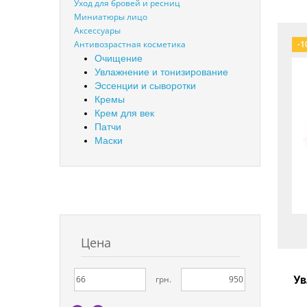
Уход для бровей и ресниц
Миниатюры лицо
Аксессуары
Антивозрастная косметика
-1
Очищение
Увлажнение и тонизирование
Эссенции и сыворотки
Кремы
Крем для век
Патчи
Маски
Цена
Ув
грн.
Hou