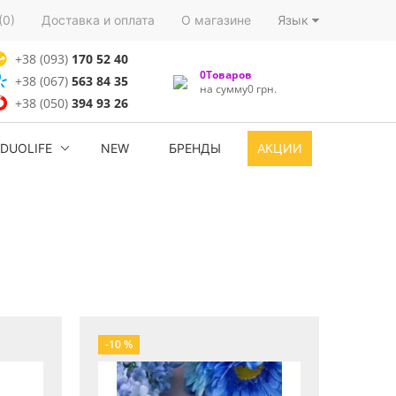
(0)
Доставка и оплата
О магазине
Язык
+38 (093)
170 52 40
0Товаров
+38 (067)
563 84 35
на сумму0 грн.
+38 (050)
394 93 26
DUOLIFE
NEW
БРЕНДЫ
АКЦИИ
-10 %