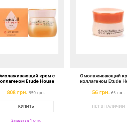
Омолаживающий крем с
Омолаживающий кр
коллагеном Etude House
коллагеном Etude H
Moistfull Collagen Cream
Moistfull Collagen Cre
808 грн.
56 грн.
950 грн.
66 грн.
КУПИТЬ
НЕТ В НАЛИЧИИ
Заказать в 1 клик