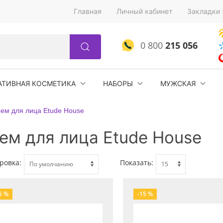
Главная
Личный кабинет
Закладки 
0 800
215 056
АТИВНАЯ КОСМЕТИКА
НАБОРЫ
МУЖСКАЯ
ем для лица Etude House
ем для лица Etude House
ровка:
Показать:
5 %
-15 %