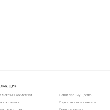
рмация
т-магазин косметики
Наши преимущества
ая косметика
Израильская косметика
возврат товара
Производители