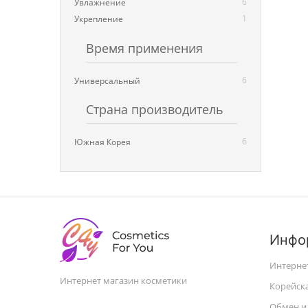
6
Увлажнение
1
Укрепление
Время применения
6
Универсальный
Страна производитель
6
Южная Корея
Инфо
Интерне
Интернет магазин косметики
Корейск
Обмен и 