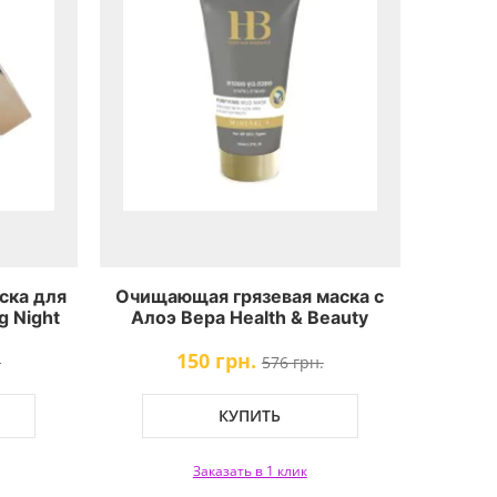
ска для
Очищающая грязевая маска с
g Night
Алоэ Вера Health & Beauty
150 грн.
.
576 грн.
КУПИТЬ
Заказать в 1 клик