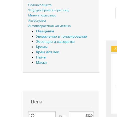
Солнцезащита
Уход для бровей и ресниц
Миниатюры лицо
Аксессуары
Антивозрастная косметика
Очищение
Увлажнение и тонизирование
Эссенции и сыворотки
Кремы
-2
Крем для век
Патчи
Маски
Цена
грн.