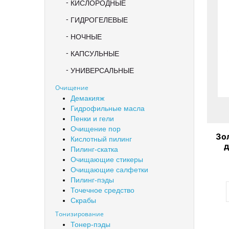
КИСЛОРОДНЫЕ
ГИДРОГЕЛЕВЫЕ
НОЧНЫЕ
КАПСУЛЬНЫЕ
УНИВЕРСАЛЬНЫЕ
Очищение
Демакияж
Гидрофильные масла
Пенки и гели
Очищение пор
Зо
Кислотный пилинг
д
Пилинг-скатка
Go
Очищающие стикеры
Очищающие салфетки
Пилинг-пэды
Точечное средство
Скрабы
Тонизирование
Тонер-пэды