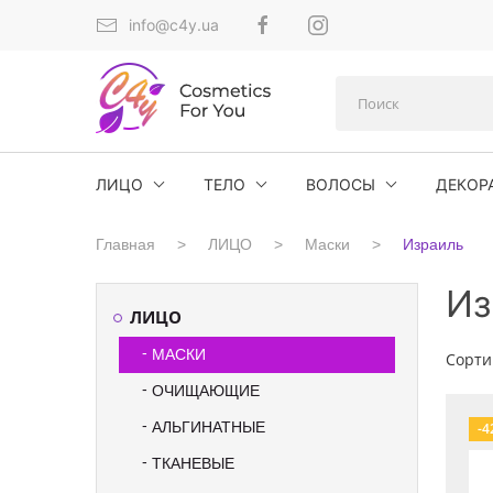
info@c4y.ua
ЛИЦО
ТЕЛО
ВОЛОСЫ
ДЕКОР
Главная
ЛИЦО
Маски
Израиль
Из
ЛИЦО
МАСКИ
Сорти
ОЧИЩАЮЩИЕ
АЛЬГИНАТНЫЕ
-4
ТКАНЕВЫЕ