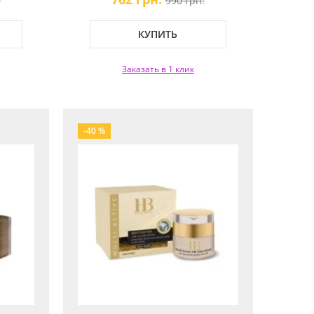
.
990 грн.
Restore Face Mask
КУПИТЬ
Заказать в 1 клик
-40 %