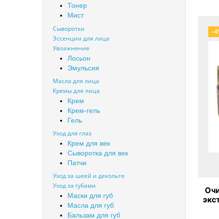
Тонер
Мист
Сыворотки
-4
Эссенции для лица
Увлажнение
Лосьон
Эмульсия
Масла для лица
Кремы для лица
Крем
Крем-гель
Гель
Уход для глаз
Крем для век
Сыворотка для век
Патчи
Уход за шеей и декольте
Уход за губами
Очи
Маски для губ
экс
Масла для губ
Бальзам для губ