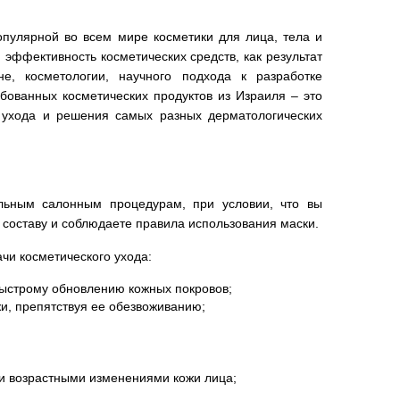
опулярной во всем мире косметики для лица, тела и
 эффективность косметических средств, как результат
е, косметологии, научного подхода к разработке
ованных косметических продуктов из Израиля – это
о ухода и решения самых разных дерматологических
льным салонным процедурам, при условии, что вы
 составу и соблюдаете правила использования маски.
чи косметического ухода:
ыстрому обновлению кожных покровов;
и, препятствуя ее обезвоживанию;
и возрастными изменениями кожи лица;