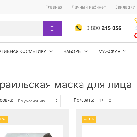
Главная
Личный кабинет
Закладки 
0 800
215 056
АТИВНАЯ КОСМЕТИКА
НАБОРЫ
МУЖСКАЯ
раильская маска для лица
ровка:
Показать:
2 %
-23 %