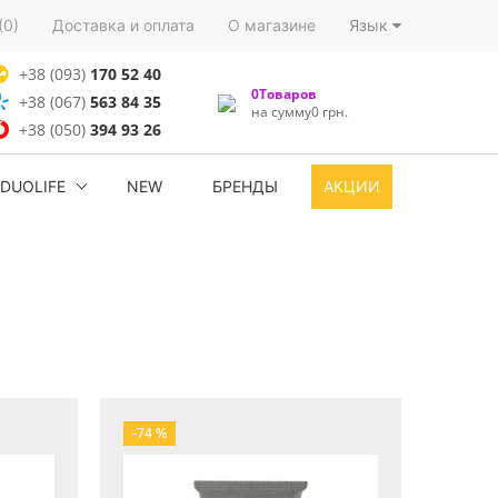
(0)
Доставка и оплата
О магазине
Язык
+38 (093)
170 52 40
0Товаров
+38 (067)
563 84 35
на сумму0 грн.
+38 (050)
394 93 26
DUOLIFE
NEW
БРЕНДЫ
АКЦИИ
-74 %