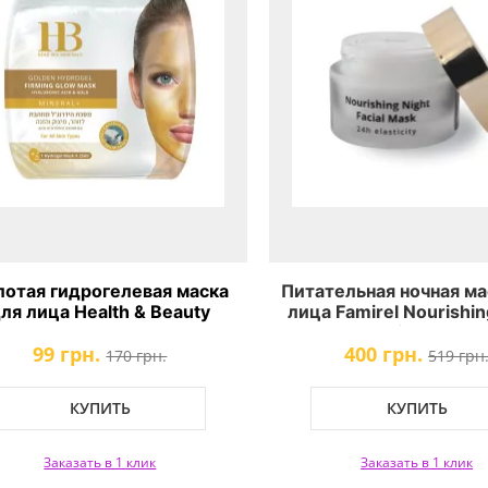
лотая гидрогелевая маска
Питательная ночная ма
ля лица Health & Beauty
лица Famirel Nourishin
lden Hydrogel Face Mask
Facial Mask
99 грн.
400 грн.
170 грн.
519 грн
КУПИТЬ
КУПИТЬ
Заказать в 1 клик
Заказать в 1 клик