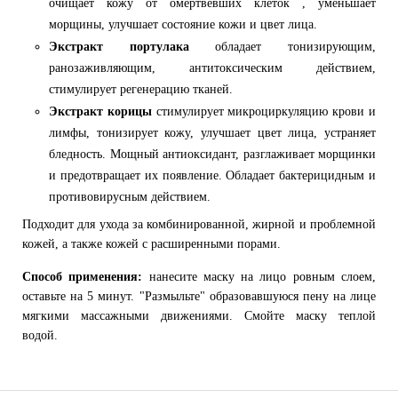
очищает кожу от омертвевших клеток , уменьшает
морщины, улучшает состояние кожи и цвет лица.
Экстракт портулака
обладает тонизирующим,
ранозаживляющим, антитоксическим действием,
стимулирует регенерацию тканей.
Экстракт корицы
стимулирует микроциркуляцию крови и
лимфы, тонизирует кожу, улучшает цвет лица, устраняет
бледность. Мощный антиоксидант, разглаживает морщинки
и предотвращает их появление. Обладает бактерицидным и
противовирусным действием.
Подходит для ухода за комбинированной, жирной и проблемной
кожей, а также кожей с расширенными порами.
Способ применения:
нанесите маску на лицо ровным слоем,
оставьте на 5 минут. "Размыльте" образовавшуюся пену на лице
мягкими массажными движениями. Смойте маску теплой
водой.