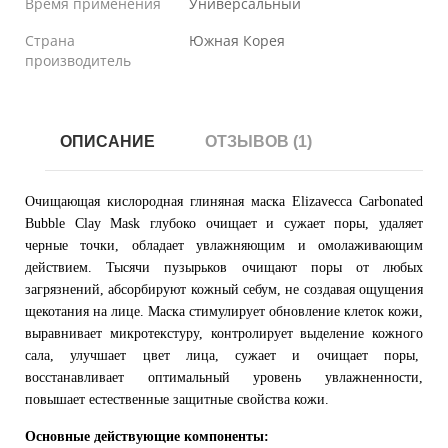
Время применения
Универсальный
Страна
Южная Корея
производитель
ОПИСАНИЕ
ОТЗЫВОВ (1)
Очищающая кислородная глиняная маска Elizavecca Carbonated
Bubble Clay Mask глубоко очищает и сужает поры, удаляет
черные точки, обладает увлажняющим и омолаживающим
действием. Тысячи пузырьков очищают поры от любых
загрязнений, абсорбируют кожный себум, не создавая ощущения
щекотания на лице. Маска стимулирует обновление клеток кожи,
выравнивает микротекстуру, контролирует выделение кожного
сала, улучшает цвет лица, сужает и очищает поры,
восстанавливает оптимальный уровень увлажненности,
повышает естественные защитные свойства кожи.
Основные действующие компоненты: