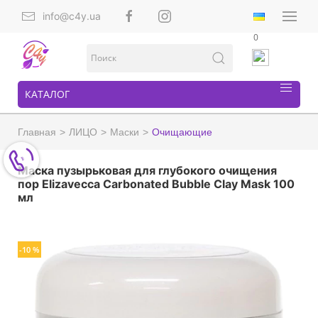
info@c4y.ua
0
КАТАЛОГ
Главная
ЛИЦО
Маски
Очищающие
Маска пузырьковая для глубокого очищения
пор Elizavecca Carbonated Bubble Clay Mask 100
мл
-10 %