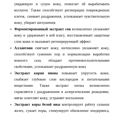
увядающую и сухую кожу, помогает ей вырабатывать
коллаген. Также способствует регенерации поврежденных
клеток, снимает раздражения, успокаивает чувствительную
кожу, убирает шелушения.
Ферментированный экстракт сои
великолепно увлажняет
кожу и удерживает в ней влагу, восстанавливает защитные
слои кожи и оказывает регенерирующий эффект.
Аллантоин
смягчает кожу, интенсивно увлажняет кожу,
способствует сужению пор и нормализации выработки
кожного сала, обладает противовоспалительными
свойствами, успокаивает раздраженную кожу.
Экстракт корня пиона
повышает упругость кожи,
снабжает глубокие слои кислородом и питательными
веществами. Также экстракт пиона великолепно
справляется с раздражением и аллергическими реакциями,
мягко осветляет кожу, устраняет воспаления.
Экстракт коры белой ивы
контролирует работу сальных
желез, сужает поры, стимулирует обновление эпидермиса,