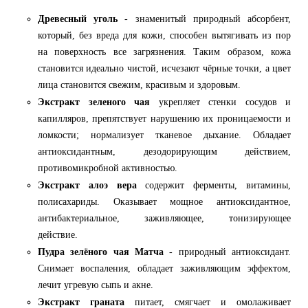
Древесный уголь
- знаменитый природный абсорбент,
который, без вреда для кожи, способен вытягивать из пор
на поверхность все загрязнения. Таким образом, кожа
становится идеально чистой, исчезают чёрные точки, а цвет
лица становится свежим, красивым и здоровым.
Экстракт зеленого чая
укрепляет стенки сосудов и
капилляров, препятствует нарушению их проницаемости и
ломкости; нормализует тканевое дыхание. Обладает
антиоксидантным, дезодорирующим действием,
противомикробной активностью.
Экстракт алоэ вера
содержит ферменты, витамины,
полисахариды. Оказывает мощное антиоксидантное,
антибактериальное, заживляющее, тонизирующее
действие.
Пудра зелёного чая Матча
- природный антиоксидант.
Снимает воспаления, обладает заживляющим эффектом,
лечит угревую сыпь и акне.
Экстракт граната
питает, смягчает и омолаживает