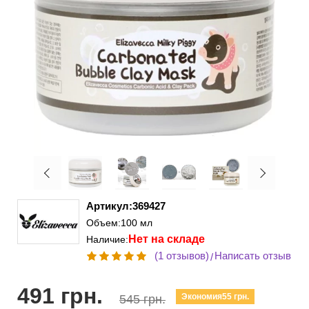
Артикул:369427
Объем:100 мл
Нет на складе
Наличие:
(1 отзывов)
Написать отзыв
/
491 грн.
Экономия55 грн.
545 грн.