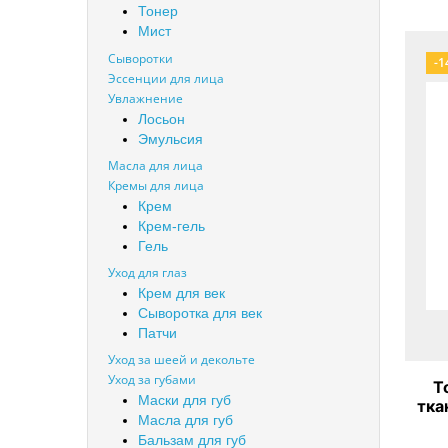
Тонер
Мист
Сыворотки
-1
Эссенции для лица
Увлажнение
Лосьон
Эмульсия
Масла для лица
Кремы для лица
Крем
Крем-гель
Гель
Уход для глаз
Крем для век
Сыворотка для век
Патчи
Уход за шеей и декольте
Уход за губами
Т
Маски для губ
тка
Масла для губ
Бальзам для губ