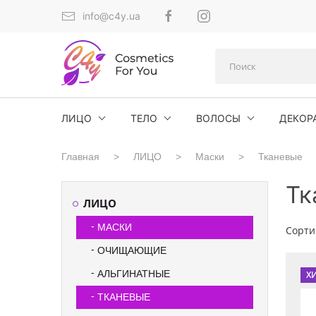
info@c4y.ua
ЛИЦО
ТЕЛО
ВОЛОСЫ
ДЕКОР
Главная
ЛИЦО
Маски
Тканевые
Тк
ЛИЦО
МАСКИ
Сорти
ОЧИЩАЮЩИЕ
АЛЬГИНАТНЫЕ
Х
ТКАНЕВЫЕ