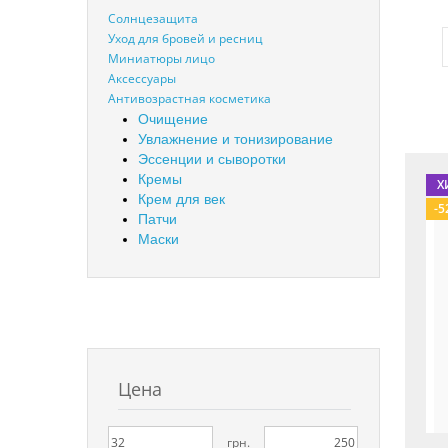
Солнцезащита
Уход для бровей и ресниц
Миниатюры лицо
Аксессуары
Антивозрастная косметика
Очищение
Увлажнение и тонизирование
Эссенции и сыворотки
Кремы
Х
Крем для век
-5
Патчи
Маски
Цена
грн.