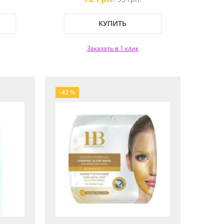
КУПИТЬ
Заказать в 1 клик
-42 %