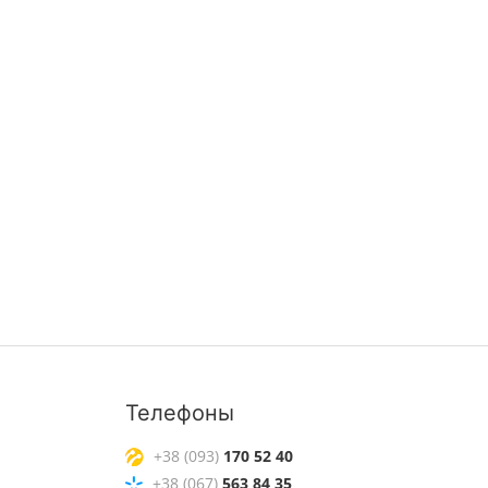
Телефоны
+38 (093)
170 52 40
+38 (067)
563 84 35