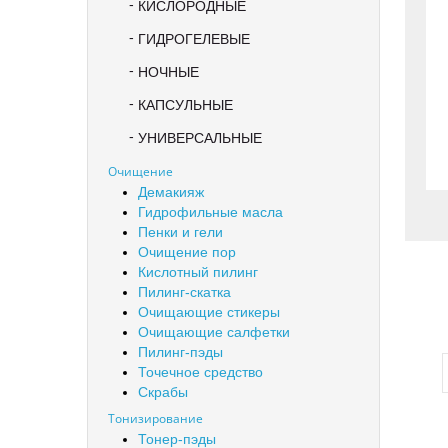
КИСЛОРОДНЫЕ
ГИДРОГЕЛЕВЫЕ
НОЧНЫЕ
КАПСУЛЬНЫЕ
УНИВЕРСАЛЬНЫЕ
Очищение
Демакияж
Гидрофильные масла
Пенки и гели
Очищение пор
Кислотный пилинг
Пилинг-скатка
J
Очищающие стикеры
Очищающие салфетки
Пилинг-пэды
Точечное средство
Скрабы
Тонизирование
Тонер-пэды