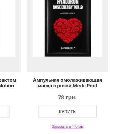
трактом
Ампульная омолаживающая
lution
маска с розой Medi-Peel
 Mask
Hyaluron 100 Rose Energy Tox
78 грн.
КУПИТЬ
Заказать в 1 клик