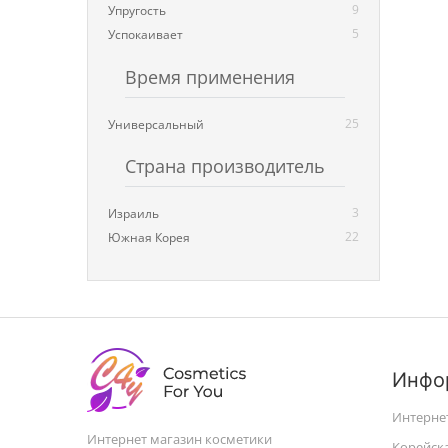
9
Упругость
5
Успокаивает
Время применения
25
Универсальный
Страна производитель
3
Израиль
22
Южная Корея
Инфо
Интерне
Интернет магазин косметики
Корейск