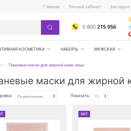
Главная
Личный кабинет
Закладки 
0 800
215 056
АТИВНАЯ КОСМЕТИКА
НАБОРЫ
МУЖСКАЯ
Тканевые маски для жирной кожи лица
аневые маски для жирной 
ровка:
Показать:
ИТ
ХИТ