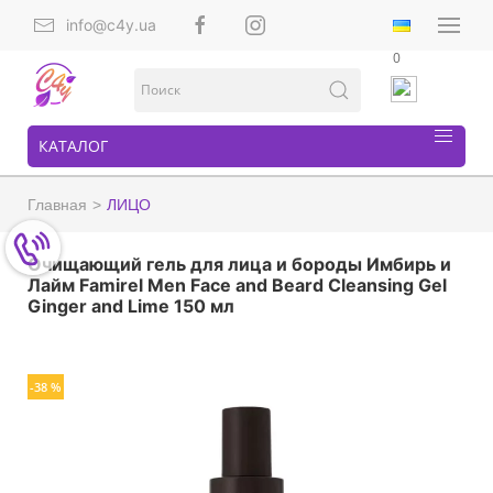
info@c4y.ua
0
КАТАЛОГ
Главная
ЛИЦО
Очищающий гель для лица и бороды Имбирь и
Лайм Famirel Men Face and Beard Cleansing Gel
Ginger and Lime 150 мл
-38 %