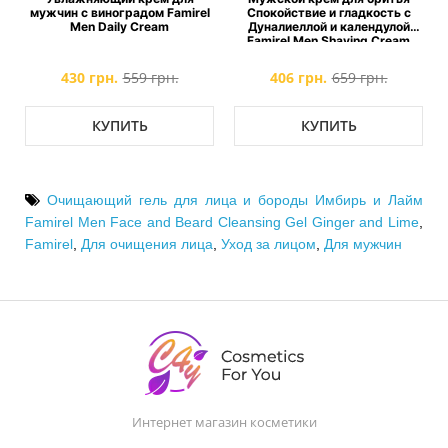
мужчин с виноградом Famirel
Спокойствие и гладкость с
Men Daily Cream
Дуналиеллой и календулой
Famirel Men Shaving Cream
430 грн.
559 грн.
406 грн.
659 грн.
КУПИТЬ
КУПИТЬ
Очищающий гель для лица и бороды Имбирь и Лайм
Famirel Men Face and Beard Cleansing Gel Ginger and Lime
,
Famirel
,
Для очищения лица
,
Уход за лицом
,
Для мужчин
Интернет магазин косметики