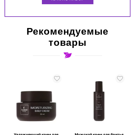
Рекомендуемые
товары
Увлажняющий крем для
Мужской крем для бритья