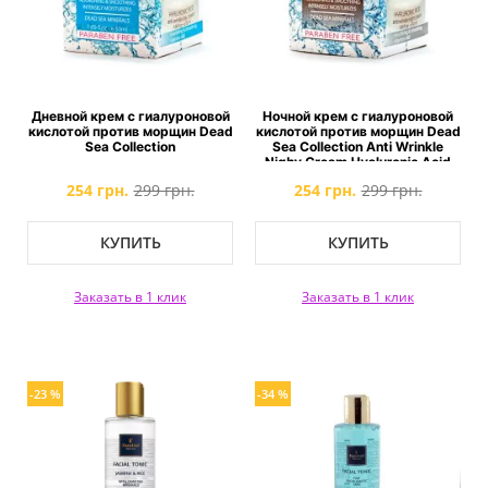
Дневной крем с гиалуроновой
Ночной крем с гиалуроновой
кислотой против морщин Dead
кислотой против морщин Dead
Sea Collection
Sea Collection Anti Wrinkle
Nighy Cream Hyaluronic Acid
254 грн.
299 грн.
254 грн.
299 грн.
КУПИТЬ
КУПИТЬ
Заказать в 1 клик
Заказать в 1 клик
-23 %
-34 %