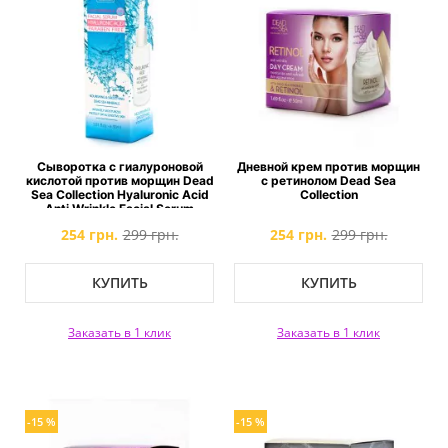
Сыворотка с гиалуроновой
Дневной крем против морщин
кислотой против морщин Dead
с ретинолом Dead Sea
Sea Collection Hyaluronic Acid
Collection
Anti Wrinkle Facial Serum
254 грн.
299 грн.
254 грн.
299 грн.
КУПИТЬ
КУПИТЬ
Заказать в 1 клик
Заказать в 1 клик
-15 %
-15 %