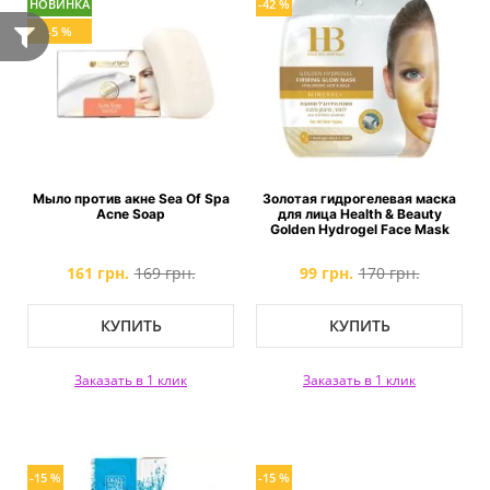
НОВИНКА
-42 %
-5 %
Мыло против акне Sea Of Spa
Золотая гидрогелевая маска
Acne Soap
для лица Health & Beauty
Golden Hydrogel Face Mask
161 грн.
169 грн.
99 грн.
170 грн.
КУПИТЬ
КУПИТЬ
Заказать в 1 клик
Заказать в 1 клик
-15 %
-15 %