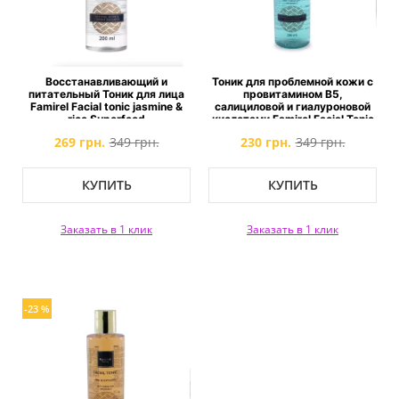
Восстанавливающий и
Тоник для проблемной кожи с
питательный Тоник для лица
провитамином B5,
Famirel Facial tonic jasmine &
салициловой и гиалуроновой
rice Superfood
кислотами Famirel Facial Tonic
269 грн.
349 грн.
230 грн.
349 грн.
КУПИТЬ
КУПИТЬ
Заказать в 1 клик
Заказать в 1 клик
-23 %