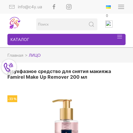
info@c4y.ua
0
КАТАЛОГ
Главная
ЛИЦО
Двухфазное средство для снятия макияжа
Famirel Make Up Remover 200 мл
-33 %