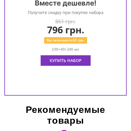
Вместе дешевле!
Получите скидку при покупке набора
861 грн.
796
грн.
Вы экономите:
65
грн.
200+40=240 мл
КУПИТЬ НАБОР
Рекомендуемые
товары