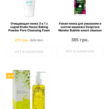
Очищающая пенка 3 в 1 с
Умная пенка для умывания и
содой Etude House Baking
снятия макияжа Deoproce
Powder Pore Cleansing Foam
Wonder Bubble smart cleanser
385 грн.
272 грн.
320 грн.
НЕТ В НАЛИЧИИ
НЕТ В НАЛИЧИИ
-10 %