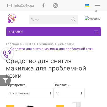
info@c4y.ua
0
КАТАЛОГ
Главная
ЛИЦО
Очищение
Демакияж
Средство для снятия макияжа для проблемной кожи
Средство для снятия
макияжа для проблемной
кожи
Сортировка:
Показать: