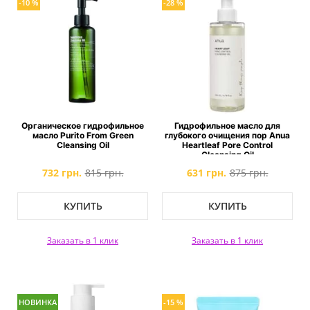
-10 %
-28 %
Органическое гидрофильное
Гидрофильное масло для
масло Purito From Green
глубокого очищения пор Anua
Cleansing Oil
Heartleaf Pore Control
Cleansing Oil
732 грн.
815 грн.
631 грн.
875 грн.
КУПИТЬ
КУПИТЬ
Заказать в 1 клик
Заказать в 1 клик
НОВИНКА
-15 %