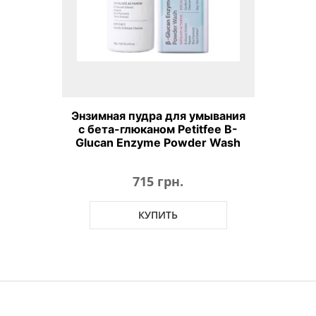
Энзимная пудра для умывания
с бета-глюканом Petitfee B-
Glucan Enzyme Powder Wash
715 грн.
КУПИТЬ