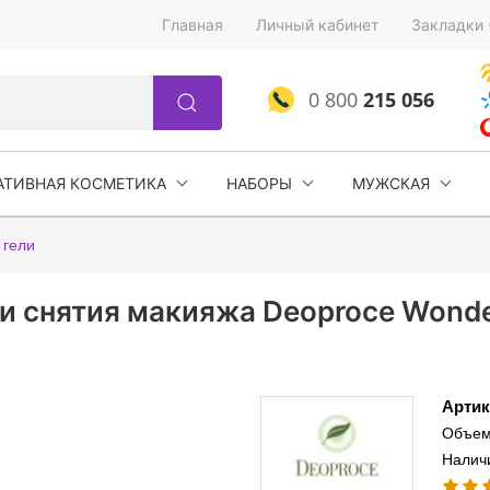
Главная
Личный кабинет
Закладки 
0 800
215 056
АТИВНАЯ КОСМЕТИКА
НАБОРЫ
МУЖСКАЯ
 гели
и снятия макияжа Deoproce Wonder
Артик
Объем
Налич