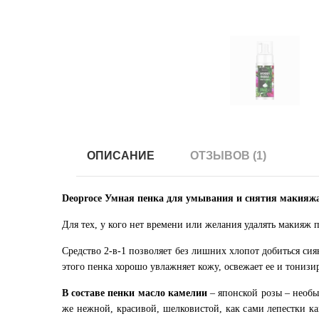
ОПИСАНИЕ
ОТЗЫВОВ (1)
Deoproce Умная пенка для умывания и снятия макияжа 
Для тех, у кого нет времени или желания удалять макияж
Средство 2-в-1 позволяет без лишних хлопот добиться си
этого пенка хорошо увлажняет кожу, освежает ее и тонизир
В составе пенки масло камелии
– японской розы – необы
же нежной, красивой, шелковистой, как сами лепестки к