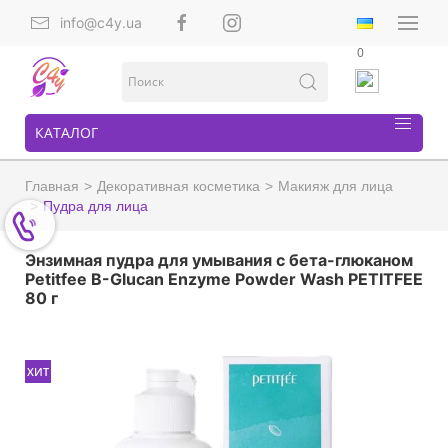
info@c4y.ua
0
КАТАЛОГ
Главная
Декоративная косметика
Макияж для лица
Пудра для лица
Энзимная пудра для умывания с бета-глюканом
Petitfee B-Glucan Enzyme Powder Wash PETITFEE
80 г
ХИТ