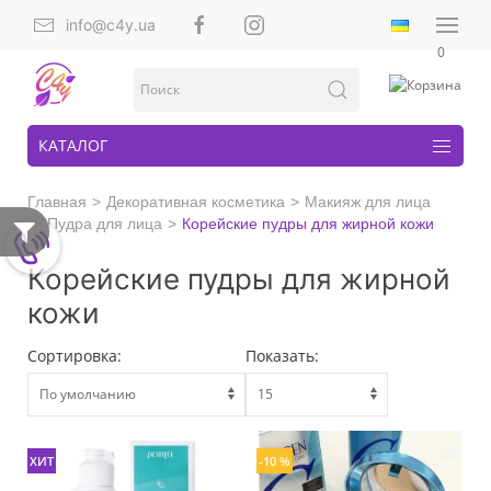
info@c4y.ua
0
КАТАЛОГ
Главная
Декоративная косметика
Макияж для лица
Пудра для лица
Корейские пудры для жирной кожи
Корейские пудры для жирной
кожи
Сортировка:
Показать:
ХИТ
-10 %