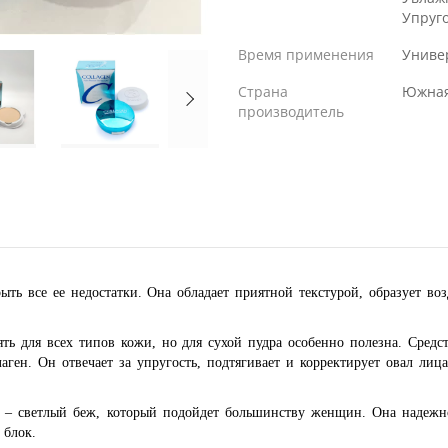
Упруг
Время применения
Униве
Страна
Южная
производитель
ыть все ее недостатки. Она обладает приятной текстурой, образует во
ь для всех типов кожи, но для сухой пудра особенно полезна. Средс
аген. Он отвечает за упругость, подтягивает и корректирует овал ли
– светлый беж, который подойдет большинству женщин. Она надежно
 блок.