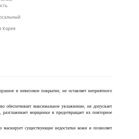
ость
рсальный
 Корея
здушное и невесомое покрытие, не оставляет неприятного
тво обеспечивает максимальное увлажнение, не допускает
ца, разглаживает морщинки и предотвращает их повторное
 маскирует существующие недостатки кожи и позволяет