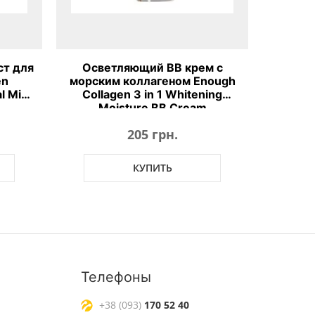
т для
Осветляющий ВВ крем с
en
морским коллагеном Enough
l Mist
Collagen 3 in 1 Whitening
Moisture BB Cream
205 грн.
КУПИТЬ
Телефоны
+38 (093)
170 52 40