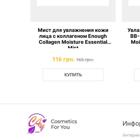
Мист для увлажнения кожи
Увла
лица с коллагеном Enough
BB-
Collagen Moisture Essential
Moi
Mist
116 грн.
165 грн.
КУПИТЬ
Инфо
Интерне