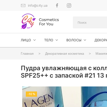
info@c4y.ua
ЛИЦО
ТЕЛО
ВОЛОСЫ
ДЕКОР
Главная
Декоративная косметика
Макияж
Пудра увлажняющая с колла
SPF25++ с запаской #21 13 г
-10 %