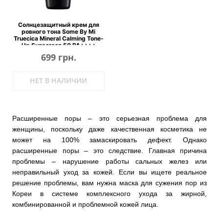
Солнцезащитный крем для
ровного тона Some By Mi
Truecica Mineral Calming Tone-
Up Sunscreen 50 PA++++
699 грн.
НЕТ В НАЛИЧИИ
Расширенные поры – это серьезная проблема для
женщины, поскольку даже качественная косметика не
может на 100% замаскировать дефект. Однако
расширенные поры – это следствие. Главная причина
проблемы – нарушение работы сальных желез или
неправильный уход за кожей. Если вы ищете реальное
решение проблемы, вам нужна маска для сужения пор из
Кореи в системе комплексного ухода за жирной,
комбинированной и проблемной кожей лица.