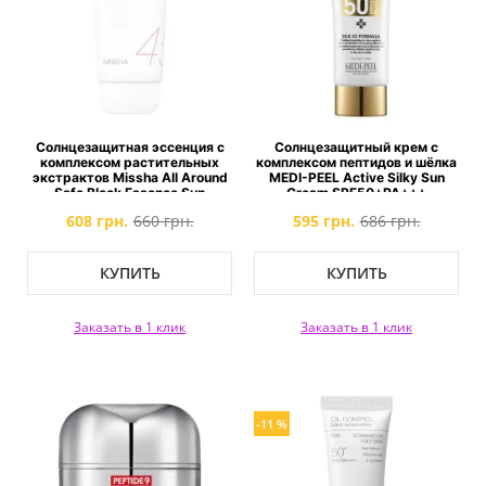
Солнцезащитная эссенция с
Солнцезащитный крем с
комплексом растительных
комплексом пептидов и шёлка
экстрактов Missha All Around
MEDI-PEEL Active Silky Sun
Safe Block Essence Sun
Cream SPF50+PA+++
SPF45+/PA+++
608 грн.
660 грн.
595 грн.
686 грн.
КУПИТЬ
КУПИТЬ
Заказать в 1 клик
Заказать в 1 клик
-11 %