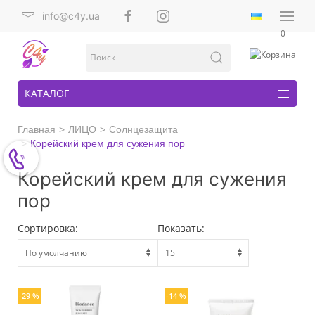
info@c4y.ua
0
КАТАЛОГ
Главная
ЛИЦО
Солнцезащита
Корейский крем для сужения пор
Корейский крем для сужения
пор
Сортировка:
Показать:
-29 %
-14 %