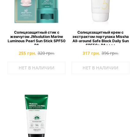
Солнцезащитный стик с
Солнцезащитный крем с
жемчугом JMsolution Marine
экстрактом портулака Missha
Luminous Pearl Sun Stick SPF50
All-around Safe Block Daily Sun
PA
SPF50+ PA++++
255 грн.
320 грн.
317 грн.
396 грн.
НЕТ В НАЛИЧИИ
НЕТ В НАЛИЧИИ