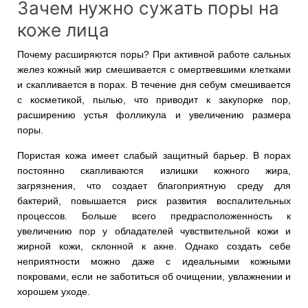
Зачем нужно сужать поры на
коже лица
Почему расширяются поры? При активной работе сальных
желез кожный жир смешивается с омертвевшими клетками
и скапливается в порах. В течение дня себум смешивается
с косметикой, пылью, что приводит к закупорке пор,
расширению устья фолликула и увеличению размера
поры.
Пористая кожа имеет слабый защитный барьер. В порах
постоянно скапливаются излишки кожного жира,
загрязнения, что создает благоприятную среду для
бактерий, повышается риск развития воспалительных
процессов. Больше всего предрасположенность к
увеличению пор у обладателей чувствительной кожи и
жирной кожи, склонной к акне. Однако создать себе
неприятности можно даже с идеальными кожными
покровами, если не заботиться об очищении, увлажнении и
хорошем уходе.