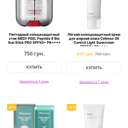
Пептидный солнцезащитный
Лёгкий солнцезащитный крем
стик MEDI-PEEL Peptide 9 Bio
для жирной кожи Celimax Oil
Sun Stick PRO SPF50+ PA++++
Control Light Sunscreen
SPF50+ PA++++
750 грн.
677 грн.
760 грн.
КУПИТЬ
КУПИТЬ
Заказать в 1 клик
Заказать в 1 клик
-20 %
-20 %