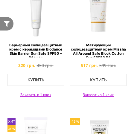
Барьерный солнцезащитный
Матирующий
крем с керамидами Biodance
солнцезащитный крем Missha
Skin Barrier Sun Safe SPF50 +
All Around Safe Block Cotton
PA++++
Sun SPF50 PA
320 грн.
450 грн.
517 грн.
599 грн.
КУПИТЬ
КУПИТЬ
Заказать в 1 клик
Заказать в 1 клик
ХИТ
-13 %
-8 %