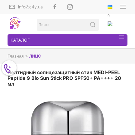
info@c4y.ua
0
КАТАЛОГ
Главная
ЛИЦО
Пептидный солнцезащитный стик MEDI-PEEL
Peptide 9 Bio Sun Stick PRO SPF50+ PA++++ 20
мл