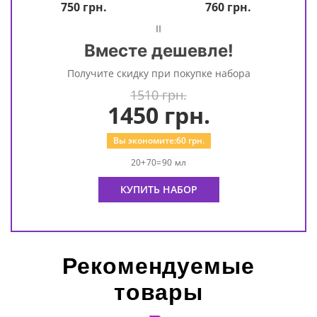
750
грн.
760
грн.
=
Вместе дешевле!
Получите скидку при покупке набора
1510 грн.
1450
грн.
Вы экономите:
60
грн.
20+70=90 мл
КУПИТЬ НАБОР
Рекомендуемые
товары