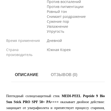
Против воспалений
Против пигментации
Ровный тон
Снимает раздражение
Сужение пор
Увлажнение
Упругость
Время применения
Дневной
Страна
Южная Корея
производитель
ОПИСАНИЕ
ОТЗЫВОВ (0)
Пептидный солнцезащитный стик
MEDI-PEEL
Peptide 9 Bio
Sun Stick PRO SPF 50+ PA++++
оказывает двойное действие:
защищает от ультрафиолета и препятствует процессу старения,