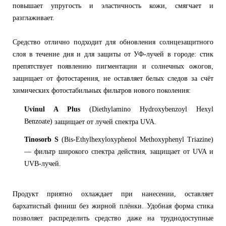
повышает упругость и эластичность кожи, смягчает и
разглаживает.
Средство отлично подходит для обновления солнцезащитного
слоя в течение дня и для защиты от УФ-лучей в городе: стик
препятствует появлению пигментации и солнечных ожогов,
защищает от фотостарения, не оставляет белых следов за счёт
химических фотостабильных фильтров нового поколения:
Uvinul A Plus
(Diethylamino Hydroxybenzoyl Hexyl
Benzoate)
защищает от лучей спектра UVA.
Tinosorb S
(Bis-Ethylhexyloxyphenol Methoxyphenyl Triazine)
— фильтр широкого спектра действия, защищает от UVA и
UVB-лучей.
Продукт приятно охлаждает при нанесении, оставляет
бархатистый финиш без жирной плёнки. Удобная форма стика
позволяет распределить средство даже на труднодоступные