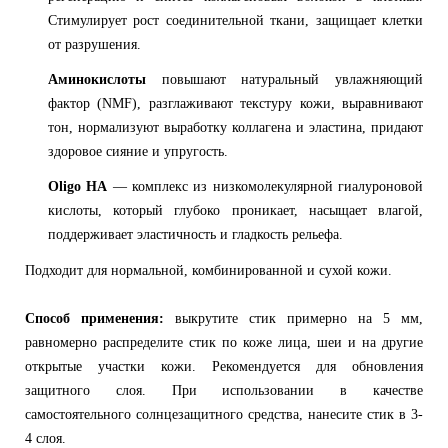
Стимулирует рост соединительной ткани, защищает клетки
от разрушения.
Аминокислоты
повышают натуральный увлажняющий
фактор (NMF), разглаживают текстуру кожи, выравнивают
тон, нормализуют выработку коллагена и эластина, придают
здоровое сияние и упругость.
Oligo HA
— комплекс из низкомолекулярной гиалуроновой
кислоты, который глубоко проникает, насыщает влагой,
поддерживает эластичность и гладкость рельефа.
Подходит для нормальной, комбинированной и сухой кожи.
Способ применения:
выкрутите стик примерно на 5 мм,
равномерно распределите стик по коже лица, шеи и на другие
открытые участки кожи. Рекомендуется для обновления
защитного слоя. При использовании в качестве
самостоятельного солнцезащитного средства, нанесите стик в 3-
4 слоя.