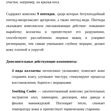
участки, например, на крылья носа.
Содержит комплекс
9 пептидов
, среди которых ботулоподобный
пептид-миорелаксант аргирелин, а также пептид меди. Пептиды
оказывают комплексное омолаживающее действие: повышают
выработку коллагена и препятствуют его разрушению,
способствуют расслаблению лицевых мышц и ускоряют
регенерацию, тем самым уменьшают глубину морщин, делают
кожу плотной и упругой.
Дополнительные действующие компоненты
:
4 вида коллагена
интенсивно увлажняют, помогают коже
сохранять влагу, улучшают текстуру, стимулируют процессы
восстановления, борются с морщинами.
Soothing Cooler
— запатентованный комплекс растительных
экстрактов алоэ, ламинарии, диоскореи, вяза давида и
фиалки маньчжурской. Поглощает тепло, снижает
температуру кожи и препятствует термическому старению.