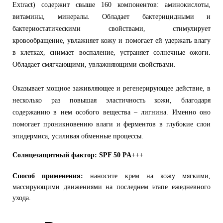
Extract) содержит свыше 160 компонентов: аминокислоты,
витамины, минералы. Обладает бактерицидными и
бактериостатическими свойствами, стимулирует
кровообращение, увлажняет кожу и помогает ей удержать влагу
в клетках, снимает воспаление, устраняет солнечные ожоги.
Обладает смягчающими, увлажняющими свойствами.
Оказывает мощное заживляющее и регенерирующее действие, в
несколько раз повышая эластичность кожи, благодаря
содержанию в нем особого вещества – лигнина. Именно оно
помогает проникновению влаги и ферментов в глубокие слои
эпидермиса, усиливая обменные процессы.
Солнцезащитный фактор: SPF 50 PA+++
Способ применения:
наносите крем на кожу мягкими,
массирующими движениями на последнем этапе ежедневного
ухода.