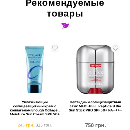
Рекомендуемые
товары
Увлажняющий
Пептидный солнцезащитный
солнцезащитный крем с
стик MEDI-PEEL Peptide 9 Bio
коллагеном Enough Collagen
Sun Stick PRO SPF50+ PA++++
Moisture Sun Cream SPF 50+
PA+++
750 грн.
245 грн.
325 грн.