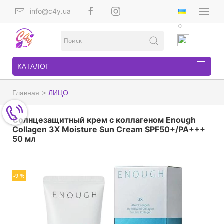
info@c4y.ua
0
КАТАЛОГ
Главная
ЛИЦО
Солнцезащитный крем с коллагеном Enough
Collagen 3X Moisture Sun Cream SPF50+/PA+++
50 мл
-9 %