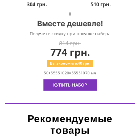
304
грн.
510
грн.
=
Вместе дешевле!
Получите скидку при покупке набора
814 грн.
774
грн.
Вы экономите:
40
грн.
50+55551020=55551070 мл
КУПИТЬ НАБОР
Рекомендуемые
товары