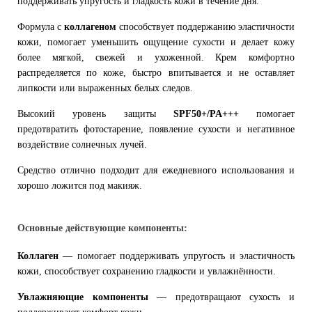
поддерживать упругость и гладкость кожи в течение дня.
Формула с
коллагеном
способствует поддержанию эластичности
кожи, помогает уменьшить ощущение сухости и делает кожу
более мягкой, свежей и ухоженной. Крем комфортно
распределяется по коже, быстро впитывается и не оставляет
липкости или выраженных белых следов.
Высокий уровень защиты
SPF50+/PA+++
помогает
предотвратить фотостарение, появление сухости и негативное
воздействие солнечных лучей.
Средство отлично подходит для ежедневного использования и
хорошо ложится под макияж.
Основные действующие компоненты:
Коллаген
— помогает поддерживать упругость и эластичность
кожи, способствует сохранению гладкости и увлажнённости.
Увлажняющие компоненты
— предотвращают сухость и