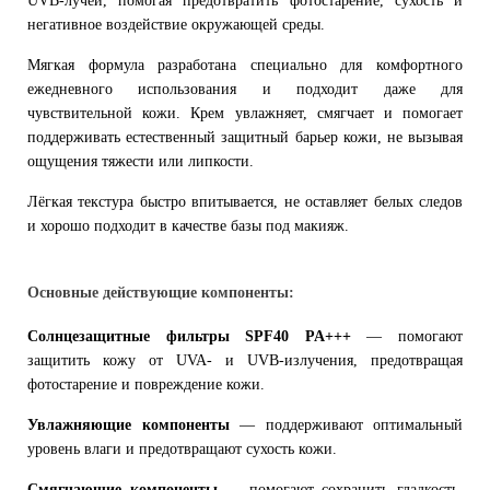
UVB-лучей, помогая предотвратить фотостарение, сухость и
негативное воздействие окружающей среды.
Мягкая формула разработана специально для комфортного
ежедневного использования и подходит даже для
чувствительной кожи. Крем увлажняет, смягчает и помогает
поддерживать естественный защитный барьер кожи, не вызывая
ощущения тяжести или липкости.
Лёгкая текстура быстро впитывается, не оставляет белых следов
и хорошо подходит в качестве базы под макияж.
Основные действующие компоненты:
Солнцезащитные фильтры SPF40 PA+++
— помогают
защитить кожу от UVA- и UVB-излучения, предотвращая
фотостарение и повреждение кожи.
Увлажняющие компоненты
— поддерживают оптимальный
уровень влаги и предотвращают сухость кожи.
Смягчающие компоненты
— помогают сохранить гладкость,