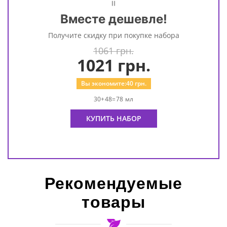
=
Вместе дешевле!
Получите скидку при покупке набора
1061 грн.
1021
грн.
Вы экономите:
40
грн.
30+48=78 мл
КУПИТЬ НАБОР
Рекомендуемые
товары