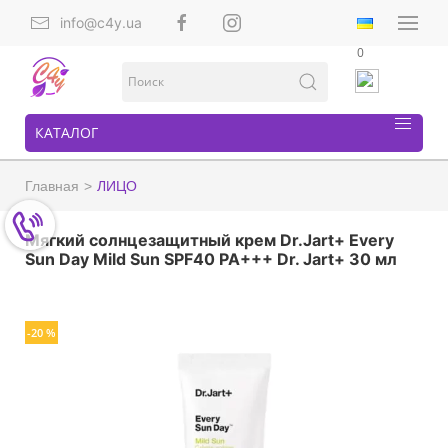
info@c4y.ua
0
КАТАЛОГ
Главная
ЛИЦО
Мягкий солнцезащитный крем Dr.Jart+ Every
Sun Day Mild Sun SPF40 PA+++ Dr. Jart+ 30 мл
-20 %