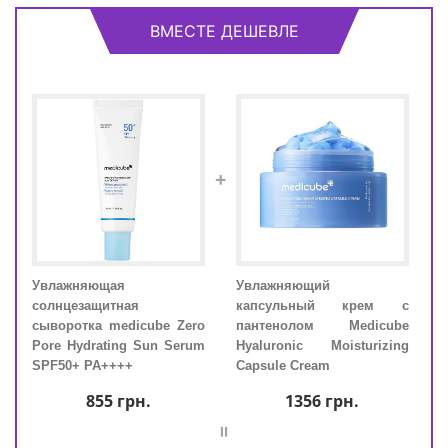
ВМЕСТЕ ДЕШЕВЛЕ
+
Увлажняющая
Увлажняющий
Увл
эды
солнцезащитная
капсульный крем с
солн
кожи
сыворотка medicube Zero
пантенолом Medicube
сыво
 Pad
Pore Hydrating Sun Serum
Hyaluronic Moisturizing
Pore
SPF50+ PA++++
Capsule Cream
SPF5
855
грн.
1356
грн.
=