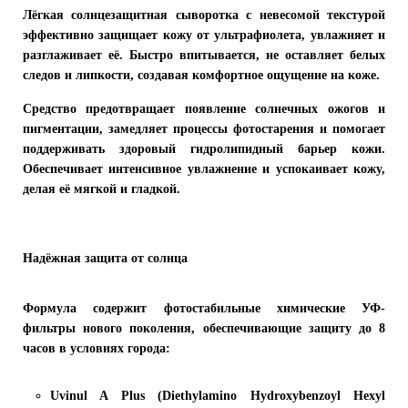
Лёгкая солнцезащитная сыворотка с невесомой текстурой
эффективно защищает кожу от ультрафиолета, увлажняет и
разглаживает её. Быстро впитывается, не оставляет белых
следов и липкости, создавая комфортное ощущение на коже.
Средство предотвращает появление солнечных ожогов и
пигментации, замедляет процессы фотостарения и помогает
поддерживать здоровый гидролипидный барьер кожи.
Обеспечивает интенсивное увлажнение и успокаивает кожу,
делая её мягкой и гладкой.
Надёжная защита от солнца
Формула содержит фотостабильные химические УФ-
фильтры нового поколения, обеспечивающие защиту до
8
часов в условиях города
:
Uvinul A Plus (Diethylamino Hydroxybenzoyl Hexyl