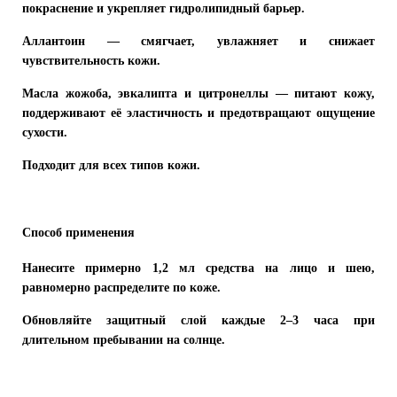
покраснение и укрепляет гидролипидный барьер.
Аллантоин
— смягчает, увлажняет и снижает
чувствительность кожи.
Масла жожоба, эвкалипта и цитронеллы
— питают кожу,
поддерживают её эластичность и предотвращают ощущение
сухости.
Подходит для всех типов кожи.
Способ применения
Нанесите примерно
1,2 мл средства
на лицо и шею,
равномерно распределите по коже.
Обновляйте защитный слой каждые
2–3 часа
при
длительном пребывании на солнце.