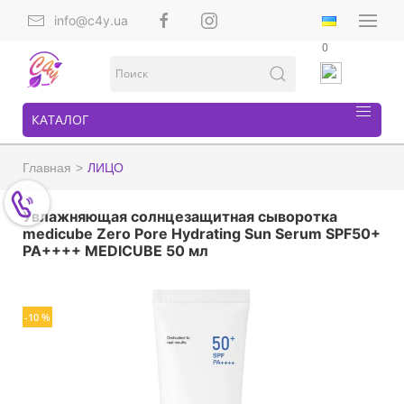
info@c4y.ua
0
КАТАЛОГ
Главная
ЛИЦО
Увлажняющая солнцезащитная сыворотка
medicube Zero Pore Hydrating Sun Serum SPF50+
PA++++ MEDICUBE 50 мл
-10 %