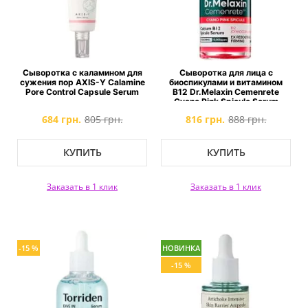
Сыворотка с каламином для
Сыворотка для лица с
сужения пор AXIS-Y Calamine
биоспикулами и витамином
Pore Control Capsule Serum
B12 Dr.Melaxin Cemenrete
Cyano Pink Spicule Serum
684 грн.
805 грн.
816 грн.
888 грн.
КУПИТЬ
КУПИТЬ
Заказать в 1 клик
Заказать в 1 клик
-15 %
НОВИНКА
-15 %