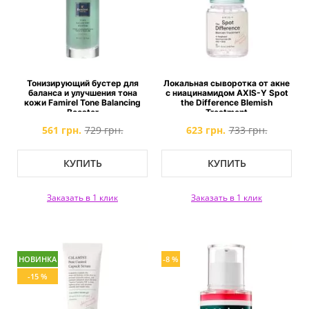
Тонизирующий бустер для
Локальная сыворотка от акне
баланса и улучшения тона
с ниацинамидом AXIS-Y Spot
кожи Famirel Tone Balancing
the Difference Blemish
Booster
Treatment
561 грн.
729 грн.
623 грн.
733 грн.
КУПИТЬ
КУПИТЬ
Заказать в 1 клик
Заказать в 1 клик
НОВИНКА
-8 %
-15 %