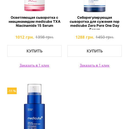
Осветляющая сыворотка с
Себорегулирующая
ниацинамидом medicube TXA
сыворотка для сужения пор
Niacinamide 15 Serum
medicube Zero Pore One Day
Serum
1012 грн.
1398 грн.
1288 грн.
1450 грн.
КУПИТЬ
КУПИТЬ
Заказать в 1 клик
Заказать в 1 клик
-11 %