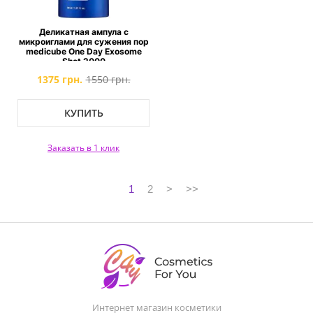
Деликатная ампула с
микроиглами для сужения пор
medicube One Day Exosome
Shot 2000
1375 грн.
1550 грн.
КУПИТЬ
Заказать в 1 клик
1
2
>
>>
Интернет магазин косметики