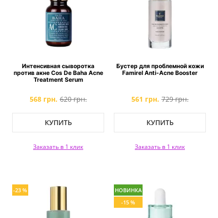
Интенсивная сыворотка
Бустер для проблемной кожи
против акне Cos De Baha Acne
Famirel Anti-Acne Booster
Treatment Serum
568 грн.
620 грн.
561 грн.
729 грн.
КУПИТЬ
КУПИТЬ
Заказать в 1 клик
Заказать в 1 клик
-23 %
НОВИНКА
-15 %