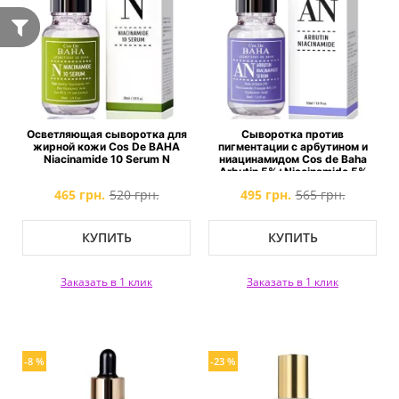
Осветляющая сыворотка для
Сыворотка против
жирной кожи Cos De BAHA
пигментации с арбутином и
Niacinamide 10 Serum N
ниацинамидом Cos de Baha
Arbutin 5%+Niacinamide 5%
Serum
465 грн.
520 грн.
495 грн.
565 грн.
КУПИТЬ
КУПИТЬ
Заказать в 1 клик
Заказать в 1 клик
-8 %
-23 %