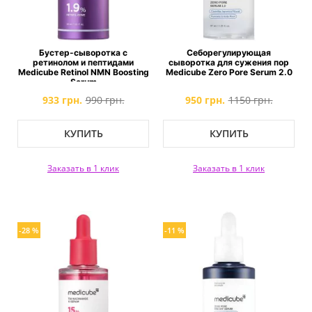
Бустер-сыворотка с
Себорегулирующая
ретинолом и пептидами
сыворотка для сужения пор
Medicube Retinol NMN Boosting
Medicube Zero Pore Serum 2.0
Serum
933 грн.
990 грн.
950 грн.
1150 грн.
КУПИТЬ
КУПИТЬ
Заказать в 1 клик
Заказать в 1 клик
-28 %
-11 %