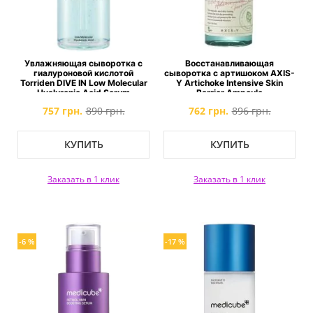
Увлажняющая сыворотка с
Восстанавливающая
гиалуроновой кислотой
сыворотка с артишоком AXIS-
Torriden DIVE IN Low Molecular
Y Artichoke Intensive Skin
Hyaluronic Acid Serum
Barrier Ampoule
757 грн.
890 грн.
762 грн.
896 грн.
КУПИТЬ
КУПИТЬ
Заказать в 1 клик
Заказать в 1 клик
-6 %
-17 %