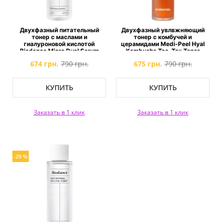
Двухфазный питательный
Двухфазный увлвжняющий
тонер с маслами и
тонер с комбучей и
гиалуроновой кислотой
церамидами Medi-Peel Hyal
Biodance Micro Dual Serum
Kombucha Tea-Tox Toner
Toner
674 грн.
790 грн.
675 грн.
790 грн.
КУПИТЬ
КУПИТЬ
Заказать в 1 клик
Заказать в 1 клик
-29 %