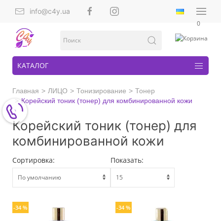
info@c4y.ua
0
КАТАЛОГ
Главная
ЛИЦО
Тонизирование
Тонер
Корейский тоник (тонер) для комбинированной кожи
Корейский тоник (тонер) для
комбинированной кожи
Сортировка:
Показать:
-34 %
-34 %