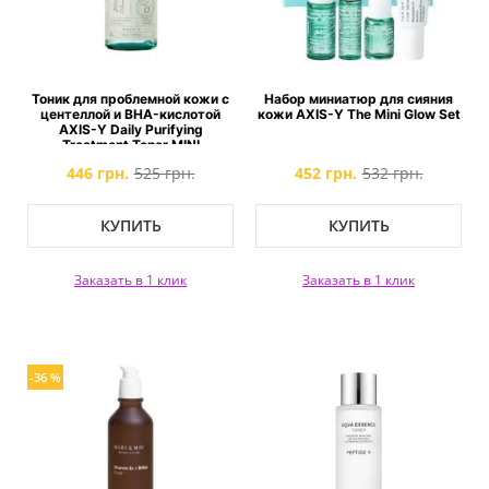
Тоник для проблемной кожи с
Набор миниатюр для сияния
центеллой и BHA-кислотой
кожи AXIS-Y The Mini Glow Set
AXIS-Y Daily Purifying
Treatment Toner MINI
446 грн.
525 грн.
452 грн.
532 грн.
КУПИТЬ
КУПИТЬ
Заказать в 1 клик
Заказать в 1 клик
-36 %