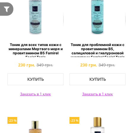
Тоник для всех типов кожи с
Тоник для проблемной кожи с
минералами Мертвого моря и
провитамином B5,
провитамином B5 Famirel
салициловой и гиалуроновой
Facial Tonic
кислотами Famirel Facial Tonic
230 грн.
349 грн.
230 грн.
349 грн.
КУПИТЬ
КУПИТЬ
Заказать в 1 клик
Заказать в 1 клик
-23 %
-23 %