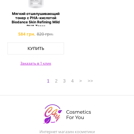
Мягкий отшелушивающий
тонер с РНА-кислотой
Biodance Skin Refining Mild
PHA Toner
584 грн.
820 грн.
КУПИТЬ
Заказать в 1 клик
1
2
3
4
>
>>
Интернет магазин косметики