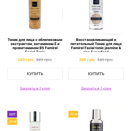
Тоник для лица с облепиховым
Восстанавливающий и
экстрактом, витамином Е и
питательный Тоник для лица
провитамином B5 Famirel
Famirel Facial tonic jasmine &
Facial Tonic
rice Superfood
269 грн.
349 грн.
269 грн.
349 грн.
КУПИТЬ
КУПИТЬ
Заказать в 1 клик
Заказать в 1 клик
ХИТ
-10 %
-15 %