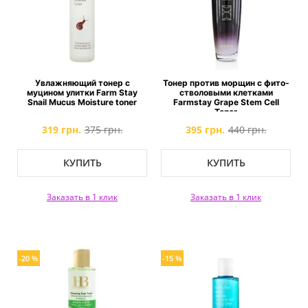
Увлажняющий тонер с
Тонер против морщин с фито-
муцином улитки Farm Stay
стволовыми клетками
Snail Mucus Moisture toner
Farmstay Grape Stem Cell
Toner
319 грн.
375 грн.
395 грн.
440 грн.
КУПИТЬ
КУПИТЬ
Заказать в 1 клик
Заказать в 1 клик
-20 %
-15 %