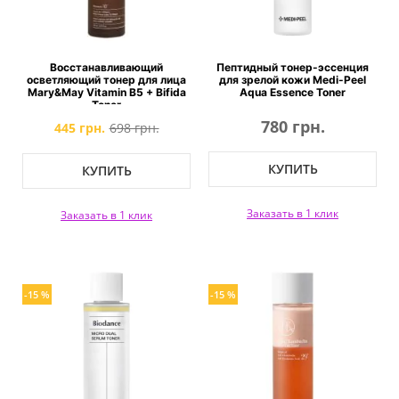
Восстанавливающий
Пептидный тонер-эссенция
осветляющий тонер для лица
для зрелой кожи Medi-Peel
Mary&May Vitamin B5 + Bifida
Aqua Essence Toner
Toner
780 грн.
445 грн.
698 грн.
КУПИТЬ
КУПИТЬ
Заказать в 1 клик
Заказать в 1 клик
-15 %
-15 %