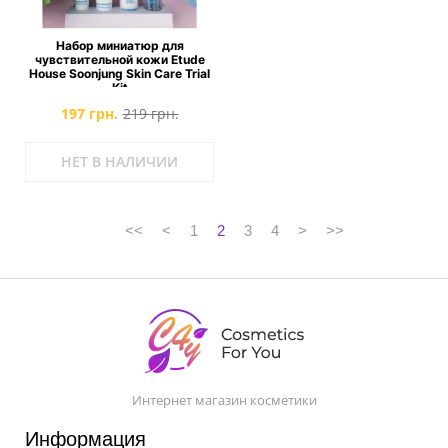
Набор миниатюр для
чувствительной кожи Etude
House Soonjung Skin Care Trial
Kit
197 грн.
219 грн.
НЕТ В НАЛИЧИИ
<<
<
1
2
3
4
>
>>
Интернет магазин косметики
Информация