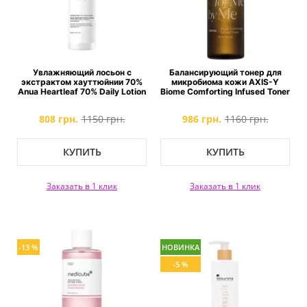
Увлажняющий лосьон с
Балансирующий тонер для
экстрактом хауттюйнии 70%
микробиома кожи AXIS-Y
Anua Heartleaf 70% Daily Lotion
Biome Comforting Infused Toner
808 грн.
1150 грн.
986 грн.
1160 грн.
КУПИТЬ
КУПИТЬ
Заказать в 1 клик
Заказать в 1 клик
-13 %
НОВИНКА
-5 %