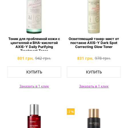
Тоник для проблемной кожи с
Осветляющий тонер-мист от
центеллой и BHA-кислотой
постакне AXIS-Y Dark Spot
AXIS-Y Daily Purifying
Correcting Glow Toner
Treatment Toner
801 грн.
942 грн.
831 грн.
978 грн.
КУПИТЬ
КУПИТЬ
Заказать в 1 клик
Заказать в 1 клик
-7 %