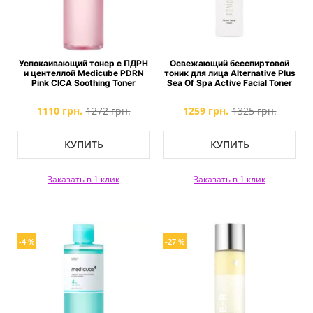
Успокаивающий тонер с ПДРН
Освежающий бесспиртовой
и центеллой Medicube PDRN
тоник для лица Alternative Plus
Pink CICA Soothing Toner
Sea Of Spa Active Facial Toner
1110 грн.
1272 грн.
1259 грн.
1325 грн.
КУПИТЬ
КУПИТЬ
Заказать в 1 клик
Заказать в 1 клик
-4 %
-27 %