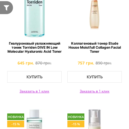
Гиалуроновый увлажняющий
Коллагеновый тонер Etude
тоник Torriden DIVE IN Low
House Moistfull Collagen Facial
Molecular Hyaluronic Acid Toner
Toner
645 грн.
870 грн.
757 грн.
890 грн.
КУПИТЬ
КУПИТЬ
Заказать в 1 клик
Заказать в 1 клик
НОВИНКА
НОВИНКА
-15 %
-15 %