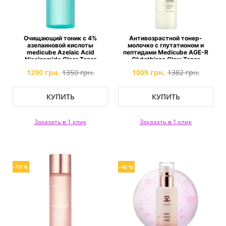
Очищающий тоник с 4%
Антивозрастной тонер-
азелаиновой кислоты
молочко с глутатионом и
medicube Azelaic Acid
пептидами Medicube AGE-R
Niacinamide Clear Toner
Glutathione Glow Toner
1290 грн.
1350 грн.
1009 грн.
1382 грн.
КУПИТЬ
КУПИТЬ
Заказать в 1 клик
Заказать в 1 клик
-19 %
-40 %