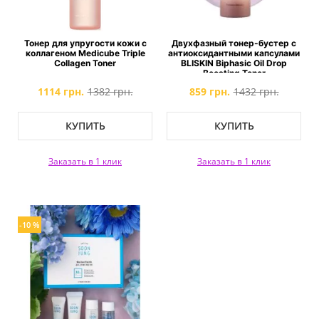
Тонер для упругости кожи с
Двухфазный тонер-бустер с
коллагеном Medicube Triple
антиоксидантными капсулами
Collagen Toner
BLISKIN Biphasic Oil Drop
Boosting Toner
1114 грн.
1382 грн.
859 грн.
1432 грн.
КУПИТЬ
КУПИТЬ
Заказать в 1 клик
Заказать в 1 клик
-10 %