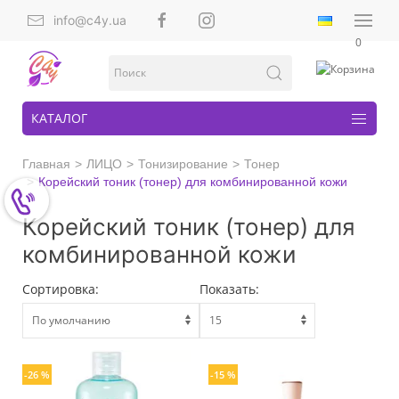
info@c4y.ua
0
КАТАЛОГ
Главная
ЛИЦО
Тонизирование
Тонер
Корейский тоник (тонер) для комбинированной кожи
Корейский тоник (тонер) для
комбинированной кожи
Сортировка:
Показать:
-26 %
-15 %