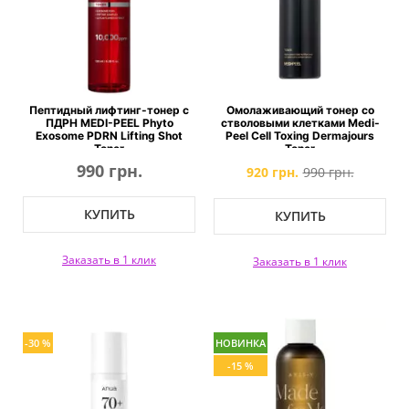
Пептидный лифтинг-тонер с
Омолаживающий тонер со
ПДРН MEDI-PEEL Phyto
стволовыми клетками Medi-
Exosome PDRN Lifting Shot
Peel Cell Toxing Dermajours
Toner
Toner
990 грн.
920 грн.
990 грн.
КУПИТЬ
КУПИТЬ
Заказать в 1 клик
Заказать в 1 клик
-30 %
НОВИНКА
-15 %