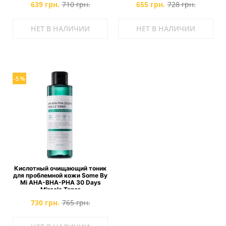
639 грн.
710 грн.
655 грн.
728 грн.
НЕТ В НАЛИЧИИ
НЕТ В НАЛИЧИИ
-5 %
Кислотный очищающий тоник
для проблемной кожи Some By
Mi AHA-BHA-PHA 30 Days
Miracle Toner
730 грн.
765 грн.