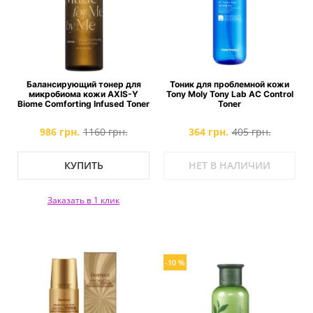
Балансирующий тонер для
Тоник для проблемной кожи
микробиома кожи AXIS-Y
Tony Moly Tony Lab AC Control
Biome Comforting Infused Toner
Toner
986 грн.
1160 грн.
364 грн.
405 грн.
КУПИТЬ
НЕТ В НАЛИЧИИ
Заказать в 1 клик
-10 %