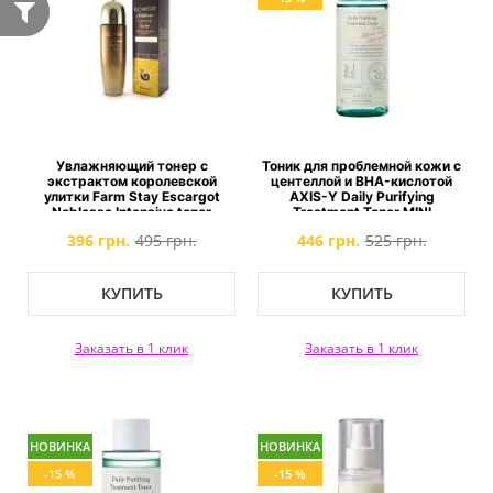
Увлажняющий тонер с
Тоник для проблемной кожи с
экстрактом королевской
центеллой и BHA-кислотой
улитки Farm Stay Escargot
AXIS-Y Daily Purifying
Noblesse Intensive toner
Treatment Toner MINI
396 грн.
495 грн.
446 грн.
525 грн.
КУПИТЬ
КУПИТЬ
Заказать в 1 клик
Заказать в 1 клик
НОВИНКА
НОВИНКА
-15 %
-15 %