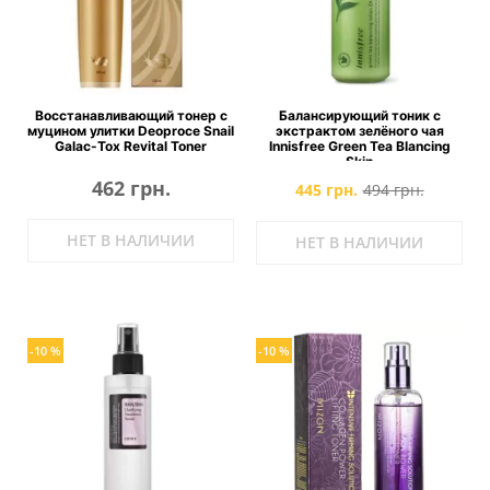
Восстанавливающий тонер с
Балансирующий тоник с
муцином улитки Deoproce Snail
экстрактом зелёного чая
Galac-Tox Revital Toner
Innisfree Green Tea Blancing
Skin
462 грн.
445 грн.
494 грн.
НЕТ В НАЛИЧИИ
НЕТ В НАЛИЧИИ
-10 %
-10 %