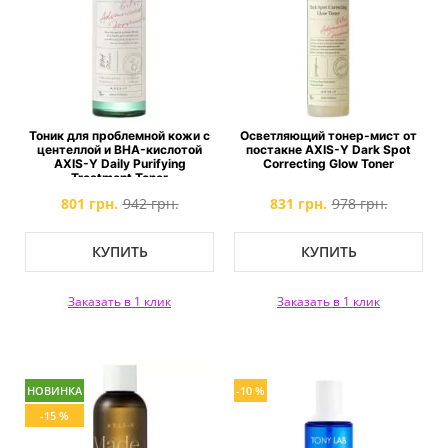
Тоник для проблемной кожи с
Осветляющий тонер-мист от
центеллой и BHA-кислотой
постакне AXIS-Y Dark Spot
AXIS-Y Daily Purifying
Correcting Glow Toner
Treatment Toner
801 грн.
942 грн.
831 грн.
978 грн.
КУПИТЬ
КУПИТЬ
Заказать в 1 клик
Заказать в 1 клик
НОВИНКА
-10 %
-15 %