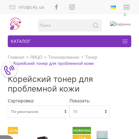
info@c4y.ua
0
КАТАЛОГ
Главная
ЛИЦО
Тонизирование
Тонер
Корейский тонер для проблемной кожи
Корейский тонер для
проблемной кожи
Сортировка:
Показать:
-20 %
НОВИНКА
-15 %