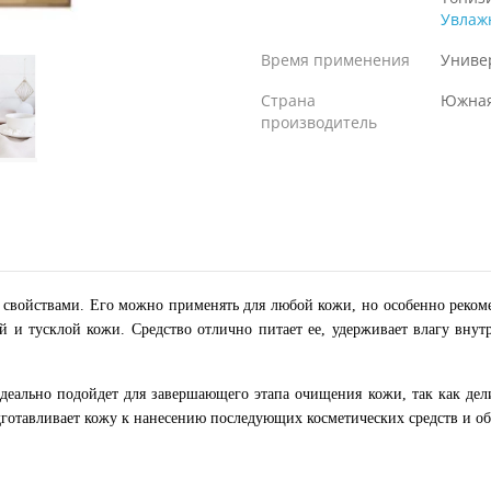
Увлаж
Время применения
Униве
Страна
Южная
производитель
войствами. Его можно применять для любой кожи, но особенно рекомен
й и тусклой кожи. Средство отлично питает ее, удерживает влагу внут
еально подойдет для завершающего этапа очищения кожи, так как дел
дготавливает кожу к нанесению последующих косметических средств и об