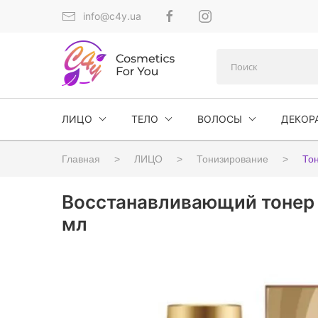
info@c4y.ua
ЛИЦО
ТЕЛО
ВОЛОСЫ
ДЕКОР
Главная
ЛИЦО
Тонизирование
То
Восстанавливающий тонер с 
мл