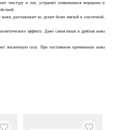
вает текстуру и тон, устраняет появившиеся морщины и
ействий.
ожи, разглаживает ее, делает более мягкой и эластичной,
осметического эффекта. Даже самая вялая и дряблая кожа
дарит жизненную силу. При постоянном применении кожа