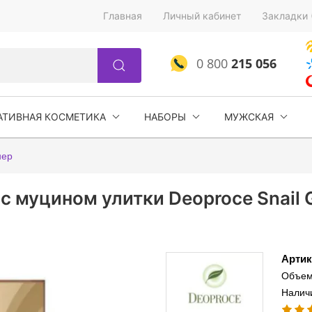
Главная
Личный кабинет
Закладки 
0 800
215 056
АТИВНАЯ КОСМЕТИКА
НАБОРЫ
МУЖСКАЯ
нер
муцином улитки Deoproce Snail Ga
Артик
Объем
Налич