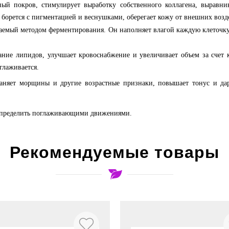
ый покров, стимулирует выработку собственного коллагена, выравни
борется с пигментацией и веснушками, оберегает кожу от внешних возд
емый методом ферментирования. Он наполняет влагой каждую клеточку к
ние липидов, улучшает кровоснабжение и увеличивает объем за счет к
глаживается.
страняет морщины и другие возрастные признаки, повышает тонус и 
аспределить поглаживающими движениями.
Рекомендуемые товары