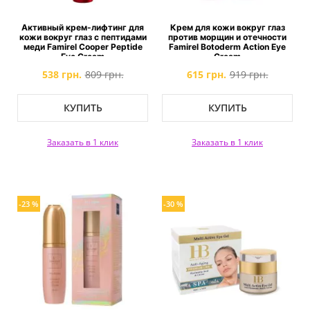
Активный крем-лифтинг для
Крем для кожи вокруг глаз
кожи вокруг глаз с пептидами
против морщин и отечности
меди Famirel Cooper Peptide
Famirel Botoderm Action Eye
Eye Cream
Cream
538 грн.
809 грн.
615 грн.
919 грн.
КУПИТЬ
КУПИТЬ
Заказать в 1 клик
Заказать в 1 клик
-23 %
-30 %