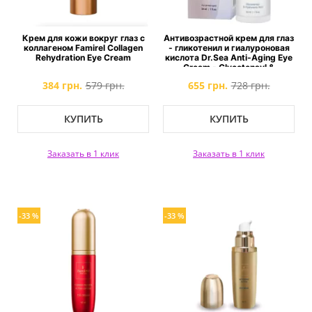
Крем для кожи вокруг глаз с
Антивозрастной крем для глаз
коллагеном Famirel Collagen
- гликотенил и гиалуроновая
Rehydration Eye Cream
кислота Dr.Sea Anti-Aging Eye
Cream - Glycotensyl &
Hyaluronic Acid
384 грн.
579 грн.
655 грн.
728 грн.
КУПИТЬ
КУПИТЬ
Заказать в 1 клик
Заказать в 1 клик
-33 %
-33 %