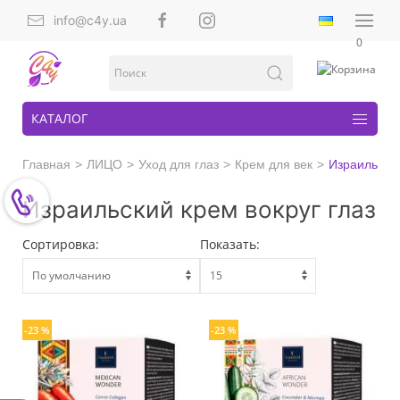
info@c4y.ua
0
КАТАЛОГ
Главная
ЛИЦО
Уход для глаз
Крем для век
Израиль
Израильский крем вокруг глаз
Сортировка:
Показать:
-23 %
-23 %