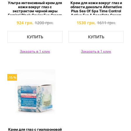
Ультра интенсивный крем для
Крем для кожи вокруг глаз и
кожи вокруг глаз с
области декольте Alternative
экстрактом черной икры
Plus Sea Of Spa Time Control
Famirel Black Caviar Eye Cream
Active Eye & Decollete Cream
924 грн.
1200 грн.
1530 грн.
1611 грн.
КУПИТЬ
КУПИТЬ
Заказать в 1 клик
Заказать в 1 клик
-15 %
Крем для глаз с гиалуроновой