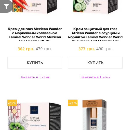
Крем для глаз Mexican Wonder
Крем защитный для глаз
с морковным коллагеном
African Wonder с огурцом и
Famirel Wonder World Mexican
морингой Famirel Wonder World
Eye Cream SPF 35
Cucumber And Moringa Eye
Cream SPF 50
362 грн.
470 грн.
377 грн.
490 грн.
КУПИТЬ
КУПИТЬ
Заказать в 1 клик
Заказать в 1 клик
-23 %
-23 %