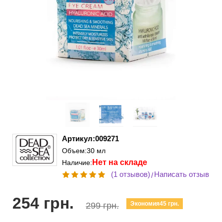
Артикул:009271
Объем:30 мл
Нет на складе
Наличие:
(1 отзывов)
Написать отзыв
/
254 грн.
Экономия45 грн.
299 грн.