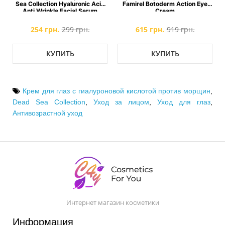
Sea Collection Hyaluronic Acid
Famirel Botoderm Action Eye
Anti Wrinkle Facial Serum
Cream
254 грн.
299 грн.
615 грн.
919 грн.
КУПИТЬ
КУПИТЬ
Крем для глаз с гиалуроновой кислотой против морщин
,
Dead Sea Collection
,
Уход за лицом
,
Уход для глаз
,
Антивозрастной уход
Интернет магазин косметики
Информация