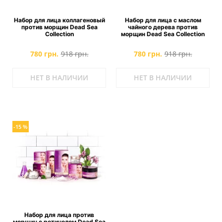
Набор для лица коллагеновый
Набор для лица с маслом
против морщин Dead Sea
чайного дерева против
Collection
морщин Dead Sea Collection
780 грн.
918 грн.
780 грн.
918 грн.
НЕТ В НАЛИЧИИ
НЕТ В НАЛИЧИИ
-15 %
Набор для лица против
морщин с ретинолом Dead Sea