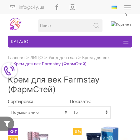
info@c4y.ua
0
КАТАЛОГ
Главная
ЛИЦО
Уход для глаз
Крем для век
Крем для век Farmstay (ФармСтей)
Крем для век Farmstay
(ФармСтей)
Сортировка:
Показать:
ХИТ
-8 %
-15 %