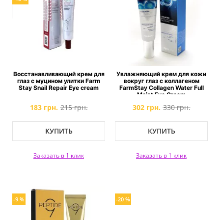
Восстанавливающий крем для
Увлажняющий крем для кожи
глаз с муцином улитки Farm
вокруг глаз с коллагеном
Stay Snail Repair Eye cream
FarmStay Collagen Water Full
Moist Eye Cream
183 грн.
215 грн.
302 грн.
330 грн.
КУПИТЬ
КУПИТЬ
Заказать в 1 клик
Заказать в 1 клик
-9 %
-20 %