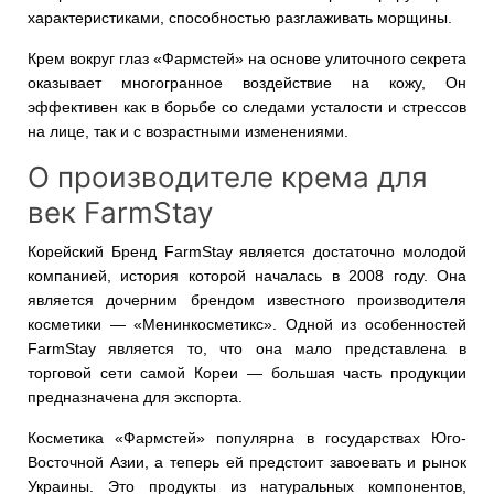
характеристиками, способностью разглаживать морщины.
Крем вокруг глаз «Фармстей» на основе улиточного секрета
оказывает многогранное воздействие на кожу, Он
эффективен как в борьбе со следами усталости и стрессов
на лице, так и с возрастными изменениями.
О производителе крема для
век FarmStay
Корейский Бренд FarmStay является достаточно молодой
компанией, история которой началась в 2008 году. Она
является дочерним брендом известного производителя
косметики — «Менинкосметикс». Одной из особенностей
FarmStay является то, что она мало представлена в
торговой сети самой Кореи — большая часть продукции
предназначена для экспорта.
Косметика «Фармстей» популярна в государствах Юго-
Восточной Азии, а теперь ей предстоит завоевать и рынок
Украины. Это продукты из натуральных компонентов,