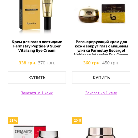
Крем для глаз з пептидами
Регенерирующий крем для
Farmstay Peptide 9 Super
кожи вокруг глаз с муцином
Vitalizing Eye Cream
улитки Farmstay Escargot
Noblesse Intensive Eye Cream
338 грн.
370 грн.
360 грн.
450 грн.
КУПИТЬ
КУПИТЬ
Заказать в 1 клик
Заказать в 1 клик
-21 %
-20 %