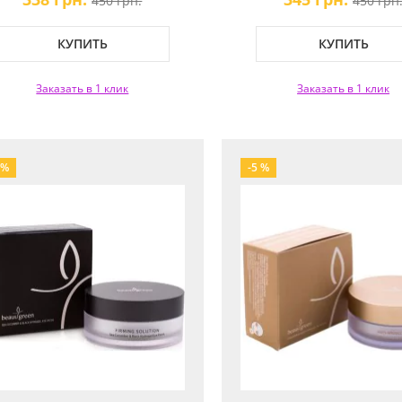
450 грн.
450 грн
Aqua Eye Patch
Patch
КУПИТЬ
КУПИТЬ
Заказать в 1 клик
Заказать в 1 клик
 %
-5 %