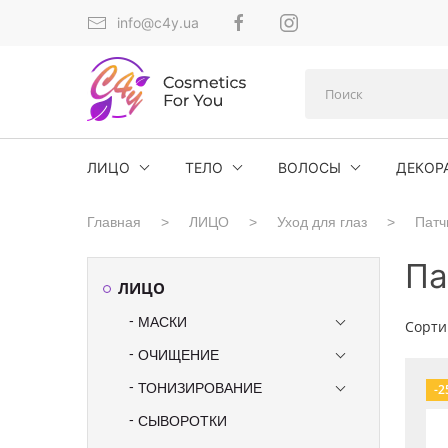
info@c4y.ua
ЛИЦО
ТЕЛО
ВОЛОСЫ
ДЕКОР
Главная
ЛИЦО
Уход для глаз
Патч
Па
ЛИЦО
МАСКИ
Сорти
ОЧИЩЕНИЕ
ТОНИЗИРОВАНИЕ
-2
СЫВОРОТКИ