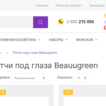
Главная
Личный кабинет
Закладки 
0 800
215 056
АТИВНАЯ КОСМЕТИКА
НАБОРЫ
МУЖСКАЯ
и
Патчи под глаза Beauugreen
тчи под глаза Beauugreen
ровка:
Показать:
5 %
-9 %