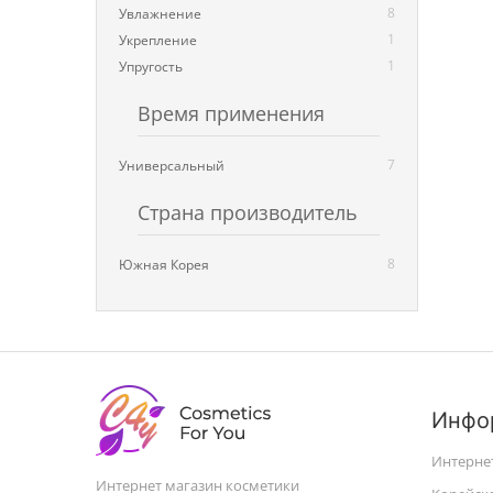
8
Увлажнение
1
Укрепление
1
Упругость
Время применения
7
Универсальный
Страна производитель
8
Южная Корея
Инфо
Интерне
Интернет магазин косметики