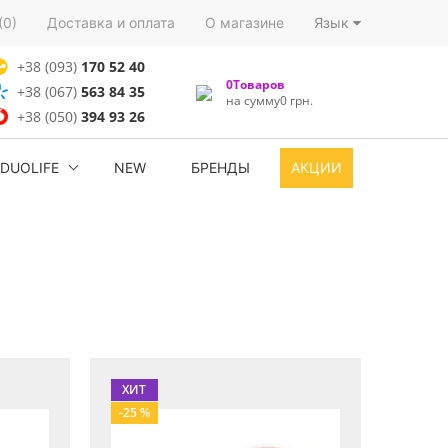
(0)
Доставка и оплата
О магазине
Язык
+38 (093)
170 52 40
0Товаров
+38 (067)
563 84 35
на сумму0 грн.
+38 (050)
394 93 26
DUOLIFE
NEW
БРЕНДЫ
АКЦИИ
ХИТ
-25 %