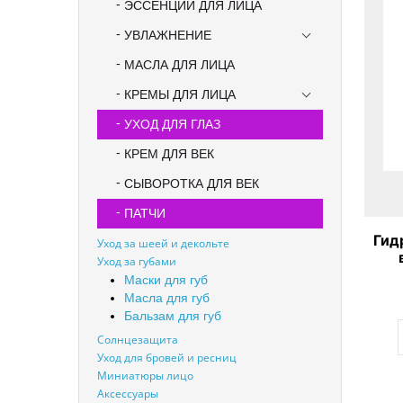
ЭССЕНЦИИ ДЛЯ ЛИЦА
УВЛАЖНЕНИЕ
МАСЛА ДЛЯ ЛИЦА
КРЕМЫ ДЛЯ ЛИЦА
УХОД ДЛЯ ГЛАЗ
КРЕМ ДЛЯ ВЕК
СЫВОРОТКА ДЛЯ ВЕК
ПАТЧИ
Гид
Уход за шеей и декольте
Уход за губами
Pom
Маски для губ
Масла для губ
Бальзам для губ
Солнцезащита
Уход для бровей и ресниц
Миниатюры лицо
Аксессуары