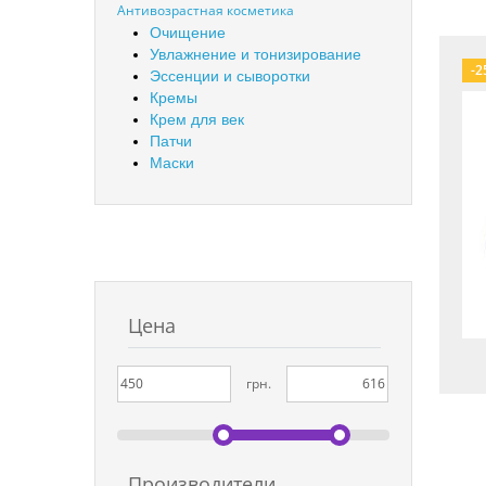
Антивозрастная косметика
Очищение
Увлажнение и тонизирование
-2
Эссенции и сыворотки
Кремы
Крем для век
Патчи
Маски
Цена
грн.
Производители
Bea