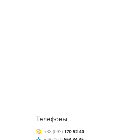
Телефоны
+38 (093)
170 52 40
+38 (067)
563 84 35