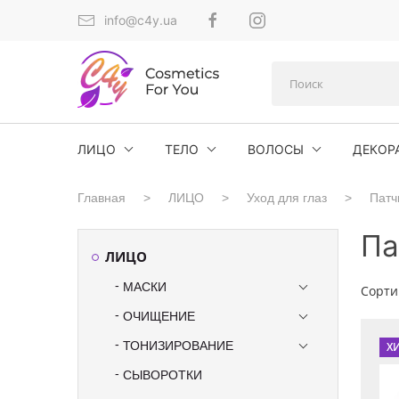
info@c4y.ua
ЛИЦО
ТЕЛО
ВОЛОСЫ
ДЕКОР
Главная
ЛИЦО
Уход для глаз
Патч
Па
ЛИЦО
МАСКИ
Сорти
ОЧИЩЕНИЕ
ТОНИЗИРОВАНИЕ
Х
СЫВОРОТКИ