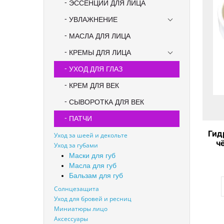
ЭССЕНЦИИ ДЛЯ ЛИЦА
УВЛАЖНЕНИЕ
МАСЛА ДЛЯ ЛИЦА
КРЕМЫ ДЛЯ ЛИЦА
УХОД ДЛЯ ГЛАЗ
КРЕМ ДЛЯ ВЕК
СЫВОРОТКА ДЛЯ ВЕК
ПАТЧИ
Гид
Уход за шеей и декольте
ч
Уход за губами
Blac
Маски для губ
Масла для губ
Бальзам для губ
Солнцезащита
Уход для бровей и ресниц
Миниатюры лицо
Аксессуары