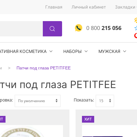
Главная
Личный кабинет
Закладки 
0 800
215 056
АТИВНАЯ КОСМЕТИКА
НАБОРЫ
МУЖСКАЯ
и
Патчи под глаза PETITFEE
тчи под глаза PETITFEE
ровка:
Показать:
ИТ
ХИТ