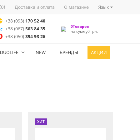
(0)
Доставка и оплата
О магазине
Язык
+38 (093)
170 52 40
0Товаров
+38 (067)
563 84 35
на сумму0 грн.
+38 (050)
394 93 26
DUOLIFE
NEW
БРЕНДЫ
АКЦИИ
ХИТ