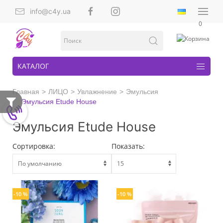
info@c4y.ua
0
КАТАЛОГ
Главная
ЛИЦО
Увлажнение
Эмульсия
Эмульсия Etude House
Эмульсия Etude House
Сортировка:
Показать:
-10 %
-10 %