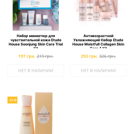
Набор миниатюр для
Антивозрастной
чувствительной кожи Etude
Увлажняющий Набор Etude
House Soonjung Skin Care Trial
House Moistfull Collagen Skin
Kit
Care 4 Kit
197 грн.
219 грн.
293 грн.
326 грн.
НЕТ В НАЛИЧИИ
НЕТ В НАЛИЧИИ
-15 %