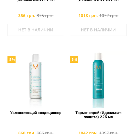
356 грн.
375 грн.
1018 грн.
1072 грн.
НЕТ В НАЛИЧИИ
НЕТ В НАЛИЧИИ
-5 %
-5 %
Увлажняющий кондиционер
Термо-спрей (Идеальная
защита) 225 мл
860 грн.
906 грн.
1042 грн.
1097 грн.