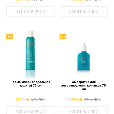
НЕТ В НАЛИЧИИ
НЕТ В НАЛИЧИИ
-5 %
-5 %
Термо-спрей (Идеальная
Сыворотка для
защита) 75 мл
восстановления кончиков 75
мл
611 грн.
643 грн.
1120 грн.
1179 грн.
НЕТ В НАЛИЧИИ
НЕТ В НАЛИЧИИ