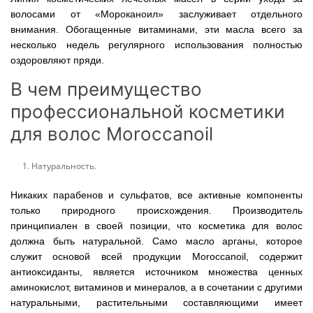
волосами от «Мороканоил» заслуживает отдельного
внимания. Обогащенные витаминами, эти масла всего за
несколько недель регулярного использования полностью
оздоровляют пряди.
В чем преимущество
профессиональной косметики
для волос Moroccanoil
Натуральность.
Никаких парабенов и сульфатов, все активные компоненты
только природного происхождения. Производитель
принципиален в своей позиции, что косметика для волос
должна быть натуральной. Само масло арганы, которое
служит основой всей продукции Moroccanoil, содержит
антиоксиданты, является источником множества ценных
аминокислот, витаминов и минералов, а в сочетании с другими
натуральными, растительными составляющими имеет