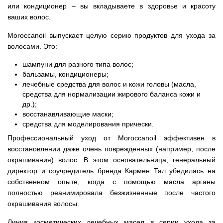
или кондиционер – вы вкладываете в здоровье и красоту
ваших волос.
Moroccanoil выпускает целую серию продуктов для ухода за
волосами. Это:
шампуни для разного типа волос;
бальзамы, кондиционеры;
лечебные средства для волос и кожи головы (масла,
средства для нормализации жирового баланса кожи и
др.);
восстанавливающие маски;
средства для моделирования прически.
Профессиональный уход от Moroccanoil эффективен в
восстановлении даже очень поврежденных (например, после
окрашивания) волос. В этом основательница, генеральный
директор и соучредитель бренда Кармен Тал убедилась на
собственном опыте, когда с помощью масла арганы
полностью реанимировала безжизненные после частого
окрашивания волосы.
Линия косметических лечебных масел в серии ухода за