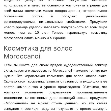
использовали в качестве основного компонента в рецептуре
всей линии косметики масло плодов арганы, которое имеет
богатейший состав и обладает уникальными
регенерирующими, питательными свойствами. Продукции
нового бренда удалось завоевать популярность во всем мире
менее, чем за 10 лет. Теперь израильскую косметику
Moroccanoil купить можно и в Украине.
Косметика для волос
Moroccanoil
Если вы ищете для своих прядей чудодейственный эликсир
силы, красоты и здоровья, то Moroccanoil – именно то, что вам
нужно. Это израильская косметика для волос класса люкс.
Сколько стоит косметика, зависит от стоимости входящих в ее
состав компонентов и уровня производства. Учитывая, что
компания использует современные производственные
технологии, качественный дорогостоящий состав, продукция
«Мороканоил» не может стоить дешево, но это самая
выгодная инвестиция, ведь вы покупаете не просто шампунь