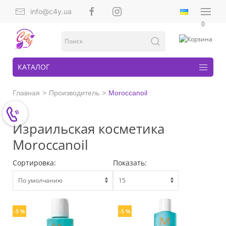
info@c4y.ua
0
КАТАЛОГ
Главная
Производитель
Moroccanoil
Израильская косметика
Moroccanoil
Сортировка:
Показать:
-5 %
-5 %