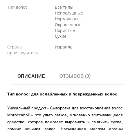
Тип волос
Все типы
Непослушные
Нормальные
Окрашенные
Пористые
Сухие
Страна
Израиль
производитель
ОПИСАНИЕ
ОТЗЫВОВ (0)
Тип волос: для ослабленных и поврежденных волос
Уникальный продукт - Сыворотка для восстановления волос
Moroccanoil – это ультр легкое, мгновенно впитывающееся
средство, которое помогает выровнять и смягчить сухие,
ломкие кончики волос. Насыщенная маслом арганы