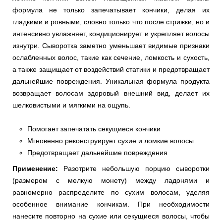
формула не только запечатывает кончики, делая их
гладкими и ровными, словно только что после стрижки, но и
интенсивно увлажняет, кондиционирует и укрепляет волосы
изнутри. Сыворотка заметно уменьшает видимые признаки
ослабленных волос, такие как сечение, ломкость и сухость,
а также защищает от воздействий статики и предотвращает
дальнейшие повреждения. Уникальная формула продукта
возвращает волосам здоровый внешний вид, делает их
шелковистыми и мягкими на ощупь.
Помогает запечатать секущиеся кончики
Мгновенно реконструирует сухие и ломкие волосы
Предотвращает дальнейшие повреждения
Применение:
Разотрите небольшую порцию сыворотки
(размером с мелкую монету) между ладонями и
равномерно распределите по сухим волосам, уделяя
особенное внимание кончикам. При необходимости
нанесите повторно на сухие или секущиеся волосы, чтобы