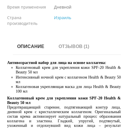
Время применения
Дневной
Страна
Израиль
производитель
ОПИСАНИЕ
ОТЗЫВОВ (1)
Антивозрастной набор для лица на основе коллагена:
Коллагеновый крем для укрепления кожи SPF-20 Health &
Beauty 50 мл
Интенсивный ночной крем с коллагеном Health & Beauty 50
мл
Коллагеновая укрепляющая маска для лица Health & Beauty
100 мл
Коллагеновый крем для укрепления кожи SPF-20 Health &
Beauty 50 мл
Предотвращающий старение, подтягивающий контур лица,
дневной крем с кристаллическим коллагеном. Оригинальный
состав крема активизирует натуральный процесс образования
коллагена и эластина. Гладкий, упругий, подтянутый,
ухоженный и отдохнувший вид кожи лица – результат