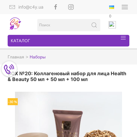
info@c4y.ua
0
КАТАЛОГ
Главная
Наборы
BOX №20: Коллагеновый набор для лица Health
& Beauty 50 мл + 50 мл + 100 мл
-30 %