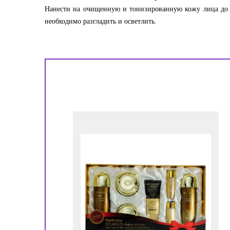
Нанести на очищенную и тонизированную кожу лица до н
необходимо разгладить и осветлить.
!
ора