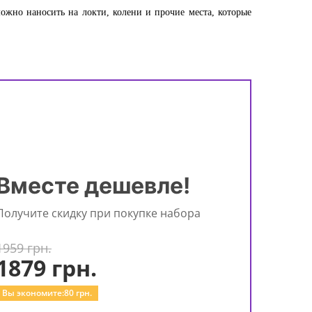
жно наносить на локти, колени и прочие места, которые
Вместе дешевле!
Получите скидку при покупке набора
1959 грн.
1879
грн.
Вы экономите:
80
грн.