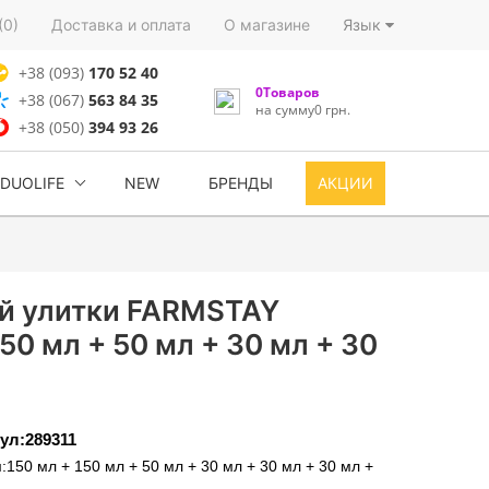
(0)
Доставка и оплата
О магазине
Язык
+38 (093)
170 52 40
0Товаров
+38 (067)
563 84 35
на сумму0 грн.
+38 (050)
394 93 26
DUOLIFE
NEW
БРЕНДЫ
АКЦИИ
кой улитки FARMSTAY
150 мл + 50 мл + 30 мл + 30
ул:289311
150 мл + 150 мл + 50 мл + 30 мл + 30 мл + 30 мл +