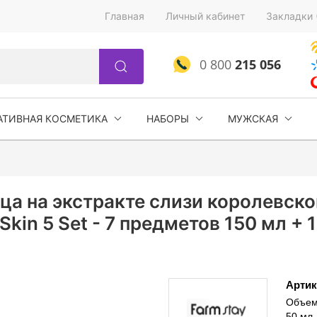
Главная
Личный кабинет
Закладки 
0 800
215 056
АТИВНАЯ КОСМЕТИКА
НАБОРЫ
МУЖСКАЯ
ица на экстракте слизи королевс
 Skin 5 Set - 7 предметов 150 мл + 
Артик
Объем:
50 мл