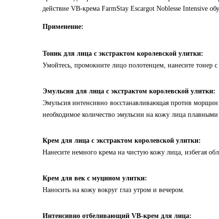
действие VB-крема FarmStay Escargot Noblesse Intensive о
Применение:
Тоник для лица с экстрактом королевской улитки:
Умойтесь, промокните лицо полотенцем, нанесите тоне
Эмульсия для лица с экстрактом королевской улитки:
Эмульсия интенсивно восстанавливающая против морщин с
необходимое количество эмульсии на кожу лица плавным
Крем для лица с экстрактом королевской улитки:
Нанесите немного крема на чистую кожу лица, избегая обла
Крем для век с муцином улитки:
Наносить на кожу вокруг глаз утром и вечером.
Интенсивно отбеливающий VB-крем для лица: