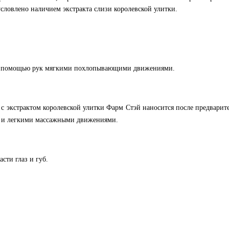
бусловлено наличием экстракта слизи королевской улитки.
р с помощью рук мягкими похлопывающими движениями.
 экстрактом королевской улитки Фарм Стэй наносится после предварит
и и легкими массажными движениями.
сти глаз и губ.