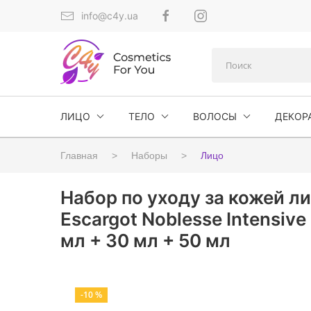
info@c4y.ua
ЛИЦО
ТЕЛО
ВОЛОСЫ
ДЕКОР
Главная
Наборы
Лицо
Набор по уходу за кожей л
Escargot Noblesse Intensive
мл + 30 мл + 50 мл
-10 %