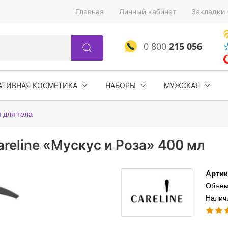
Главная
Личный кабинет
Закладки 
0 800
215 056
АТИВНАЯ КОСМЕТИКА
НАБОРЫ
МУЖСКАЯ
 для тела
reline «Мускус и Роза» 400 мл
Артик
Объем
Налич