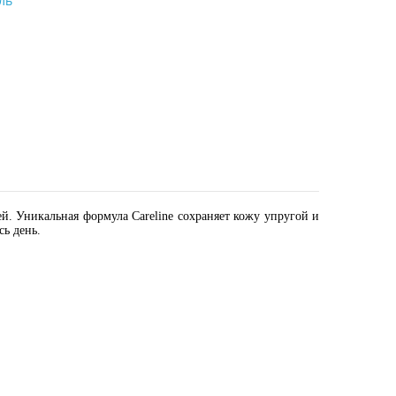
ль
. Уникальная формула Careline сохраняет кожу упругой и
сь день.