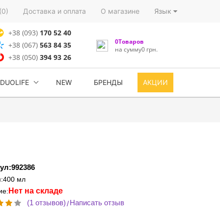
(0)
Доставка и оплата
О магазине
Язык
+38 (093)
170 52 40
0Товаров
+38 (067)
563 84 35
на сумму0 грн.
+38 (050)
394 93 26
DUOLIFE
NEW
БРЕНДЫ
АКЦИИ
ул:992386
:400 мл
Нет на складе
ие:
(1 отзывов)
Написать отзыв
/