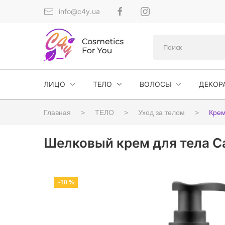
info@c4y.ua
ЛИЦО
ТЕЛО
ВОЛОСЫ
ДЕКОР
Главная
ТЕЛО
Уход за телом
Крем
Шелковый крем для тела Ca
-10 %