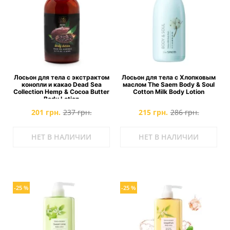
Лосьон для тела с экстрактом
Лосьон для тела с Хлопковым
конопли и какао Dead Sea
маслом The Saem Body & Soul
Collection Hemp & Cocoa Butter
Cotton Milk Body Lotion
Body Lotion
201 грн.
237 грн.
215 грн.
286 грн.
НЕТ В НАЛИЧИИ
НЕТ В НАЛИЧИИ
-25 %
-25 %