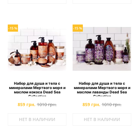
-15 %
-15 %
Набор для душа и тела с
Набор для душа и тела с
минералами Мертвого моря и
минералами Мертвого моря и
маслом кокоса Dead Sea
маслом лаванды Dead Sea
Collection
Collection
859 грн.
1010 грн.
859 грн.
1010 грн.
НЕТ В НАЛИЧИИ
НЕТ В НАЛИЧИИ