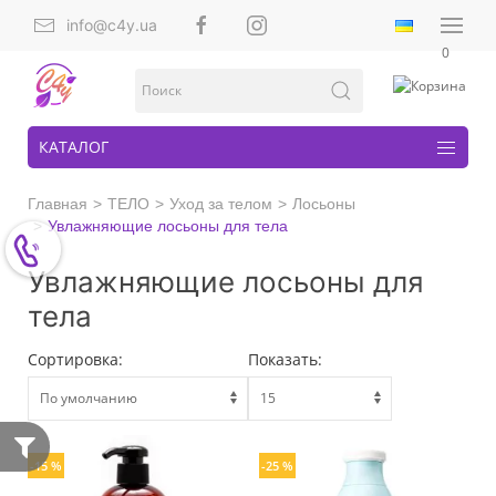
info@c4y.ua
0
КАТАЛОГ
Главная
ТЕЛО
Уход за телом
Лосьоны
Увлажняющие лосьоны для тела
Увлажняющие лосьоны для
тела
Сортировка:
Показать:
-15 %
-25 %