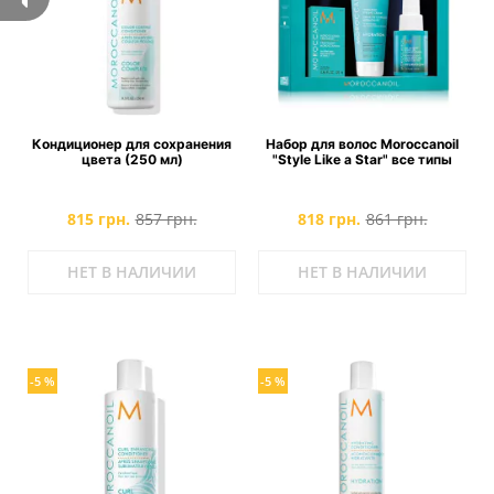
Кондиционер для сохранения
Набор для волос Moroccanoil
цвета (250 мл)
"Style Like a Star" все типы
815 грн.
857 грн.
818 грн.
861 грн.
НЕТ В НАЛИЧИИ
НЕТ В НАЛИЧИИ
-5 %
-5 %