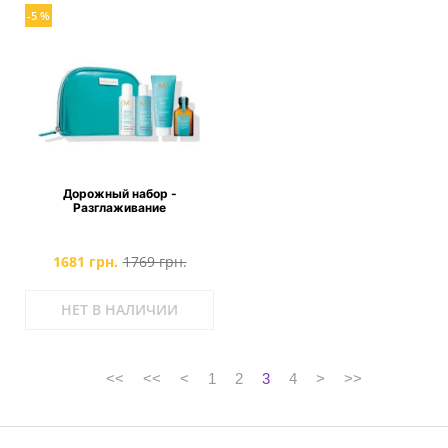
-5 %
Дорожный набор -
Разглаживание
1681 грн.
1769 грн.
НЕТ В НАЛИЧИИ
<<
<<
<
1
2
3
4
>
>>