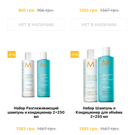
860 грн.
906 грн.
1583 грн.
1667 грн.
НЕТ В НАЛИЧИИ
НЕТ В НАЛИЧИИ
-5 %
-5 %
Набор Разглаживающий
Набор Шампунь и
шампунь и кондиционер 2*250
Кондиционер для объёма
мл
2*250 мл
1583 грн.
1667 грн.
1583 грн.
1667 грн.