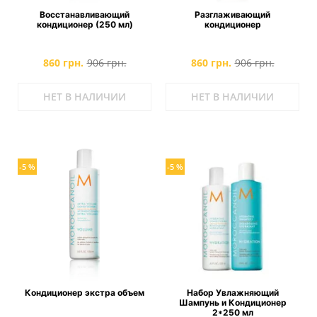
Восстанавливающий
Разглаживающий
кондиционер (250 мл)
кондиционер
860 грн.
906 грн.
860 грн.
906 грн.
НЕТ В НАЛИЧИИ
НЕТ В НАЛИЧИИ
-5 %
-5 %
Кондиционер экстра объем
Набор Увлажняющий
Шампунь и Кондиционер
2*250 мл