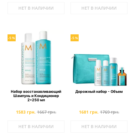
НЕТ В НАЛИЧИИ
НЕТ В НАЛИЧИИ
-5 %
-5 %
Набор восстанавливающий
Дорожный набор - Объем
Шампунь и Кондиционер
2*250 мл
1583 грн.
1667 грн.
1681 грн.
1769 грн.
НЕТ В НАЛИЧИИ
НЕТ В НАЛИЧИИ