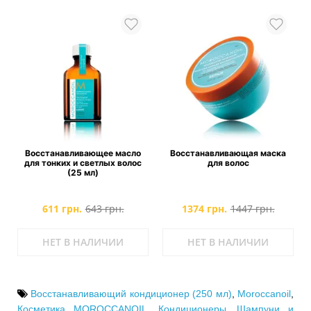
Восстанавливающее масло
Восстанавливающая маска
для тонких и светлых волос
для волос
(25 мл)
611 грн.
643 грн.
1374 грн.
1447 грн.
НЕТ В НАЛИЧИИ
НЕТ В НАЛИЧИИ
Восстанавливающий кондиционер (250 мл)
,
Moroccanoil
,
Косметика MOROCCANOIL
,
Кондиционеры
,
Шампуни и