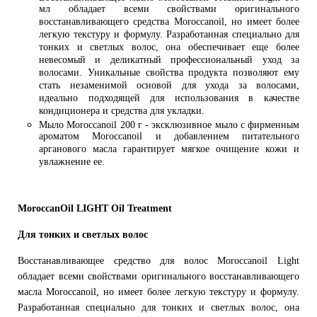
мл обладает всеми свойствами оригинального
восстанавливающего средства Moroccanoil, но имеет более
легкую текстуру и формулу. Разработанная специально для
тонких и светлых волос, она обеспечивает еще более
невесомый и деликатный профессиональный уход за
волосами. Уникальные свойства продукта позволяют ему
стать незаменимой основой для ухода за волосами,
идеально подходящей для использования в качестве
кондиционера и средства для укладки.
Мыло Moroccanoil 200 г - эксклюзивное мыло с фирменным
ароматом Moroccanoil и добавлением питательного
арганового масла гарантирует мягкое очищение кожи и
увлажнение ее.
MoroccanOil LIGHT Oil Treatment
Для тонких и светлых волос
Восстанавливающее средство для волос Moroccanoil Light
обладает всеми свойствами оригинального восстанавливающего
масла Moroccanoil, но имеет более легкую текстуру и формулу.
Разработанная специально для тонких и светлых волос, она