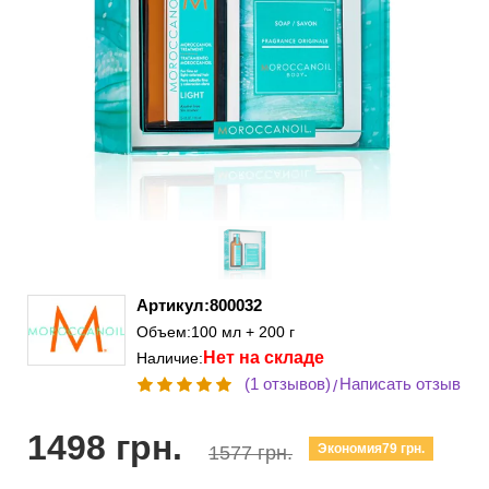
Артикул:800032
Объем:100 мл + 200 г
Нет на складе
Наличие:
(1 отзывов)
Написать отзыв
/
1498 грн.
Экономия79 грн.
1577 грн.