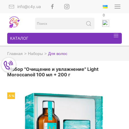
info@c4y.ua
0
КАТАЛОГ
Главная
Наборы
Для волос
Набор "Очищение и увлажнение" Light
Moroccanoil 100 мл + 200 г
-5 %