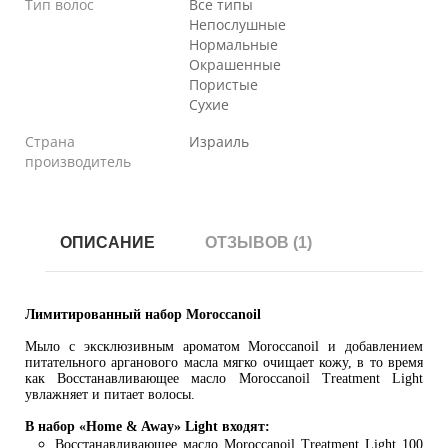
Тип волос
Все типы
Непослушные
Нормальные
Окрашенные
Пористые
Сухие
Страна
Израиль
производитель
ОПИСАНИЕ
ОТЗЫВОВ (1)
Лимитированный набор Moroccanoil
Мыло с эксклюзивным ароматом Moroccanoil и добавлением
питательного арганового масла мягко очищает кожу, в то время
как Восстанавливающее масло Moroccanoil Treatment Light
увлажняет и питает волосы.
В набор «Home & Away» Light входят:
Восстанавливающее масло Moroccanoil Treatment Light 100