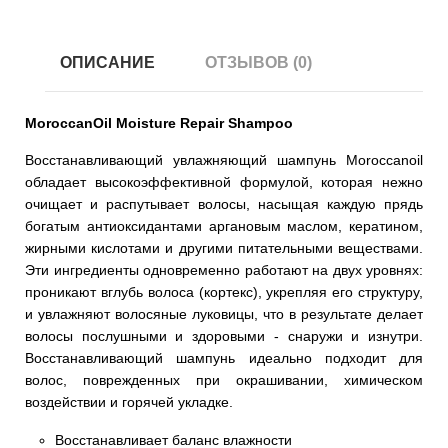
ОПИСАНИЕ
ОТЗЫВОВ (0)
MoroccanOil Moisture Repair Shampoo
Восстанавливающий увлажняющий шампунь Moroccanoil
обладает высокоэффективной формулой, которая нежно
очищает и распутывает волосы, насыщая каждую прядь
богатым антиоксидантами аргановым маслом, кератином,
жирными кислотами и другими питательными веществами.
Эти ингредиенты одновременно работают на двух уровнях:
проникают вглубь волоса (кортекс), укрепляя его структуру,
и увлажняют волосяные луковицы, что в результате делает
волосы послушными и здоровыми - снаружи и изнутри.
Восстанавливающий шампунь идеально подходит для
волос, поврежденных при окрашивании, химическом
воздействии и горячей укладке.
Восстанавливает баланс влажности