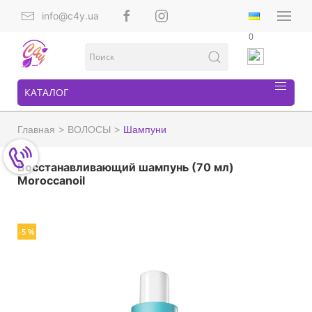
info@c4y.ua
0
КАТАЛОГ
Главная
ВОЛОСЫ
Шампуни
Восстанавливающий шампунь (70 мл)
Moroccanoil
-5 %