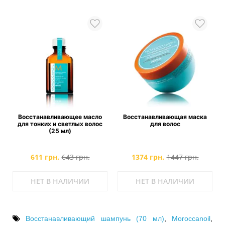
Восстанавливающее масло
Восстанавливающая маска
для тонких и светлых волос
для волос
(25 мл)
611 грн.
643 грн.
1374 грн.
1447 грн.
НЕТ В НАЛИЧИИ
НЕТ В НАЛИЧИИ
Восстанавливающий шампунь (70 мл)
,
Moroccanoil
,