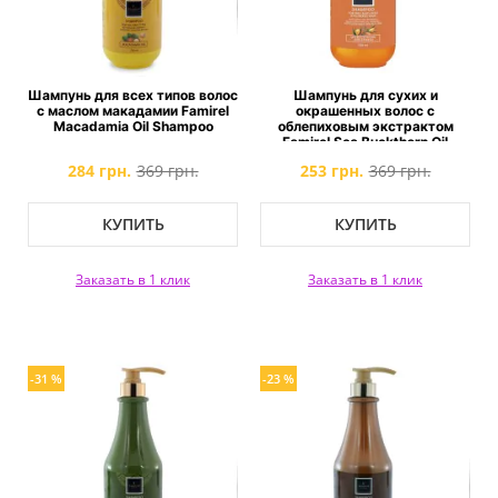
Шампунь для всех типов волос
Шампунь для сухих и
с маслом макадамии Famirel
окрашенных волос с
Macadamia Oil Shampoo
облепиховым экстрактом
Famirel Sea Buckthorn Oil
Shampoo
284 грн.
369 грн.
253 грн.
369 грн.
КУПИТЬ
КУПИТЬ
Заказать в 1 клик
Заказать в 1 клик
-31 %
-23 %