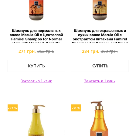
Шампунь для нормальных
Шампунь для окрашенных и
волос Marula Oil с Центеллой
сухих волос Marula Oil с
Famirel Shampoo for Normal
экстрактом питахайи Famirel
Hair with Marula & Centella
Shampoo for Colored and Dried
Hair with Pitahaya Extract
271 грн.
352 грн.
284 грн.
369 грн.
КУПИТЬ
КУПИТЬ
Заказать в 1 клик
Заказать в 1 клик
-23 %
-31 %