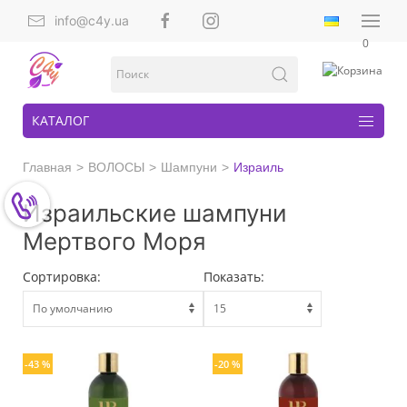
info@c4y.ua
0
КАТАЛОГ
Главная
ВОЛОСЫ
Шампуни
Израиль
Израильские шампуни
Мертвого Моря
Сортировка:
Показать:
-43 %
-20 %