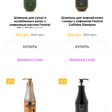
Шампунь для сухих и
Шампунь для жирной кожи
ослабленных волос с
головы с кофеином Famirel
оливковым маслом Famirel
Caffeine Shampoo
Olive Oil Shampoo
253 грн.
369 грн.
284 грн.
369 грн.
КУПИТЬ
КУПИТЬ
Заказать в 1 клик
Заказать в 1 клик
-27 %
-33 %