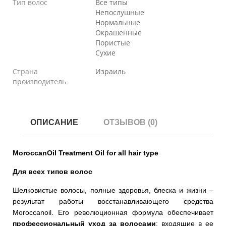
Тип волос
Все типы
Непослушные
Нормальные
Окрашенные
Пористые
Сухие
Страна
Израиль
производитель
ОПИСАНИЕ
ОТЗЫВОВ (0)
MoroccanOil Treatment Oil for all hair type
Для всех типов волос
Шелковистые волосы, полные здоровья, блеска и жизни –
результат работы восстанавливающего средства
Moroccanoil. Его революционная формула обеспечивает
профессиональный уход за волосами
: входящие в ее