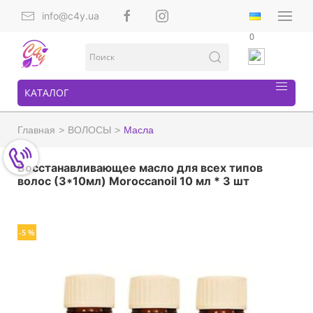
info@c4y.ua
0
КАТАЛОГ
Главная
ВОЛОСЫ
Масла
Восстанавливающее масло для всех типов
волос (3*10мл) Moroccanoil 10 мл * 3 шт
-5 %