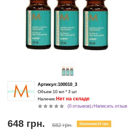
Артикул:100010_3
Объем:10 мл * 3 шт
Нет на складе
Наличие:
(0 отзывов)
Написать отзыв
/
648 грн.
Экономия34 грн.
682 грн.