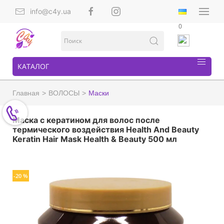
info@c4y.ua
0
КАТАЛОГ
Главная
ВОЛОСЫ
Маски
Маска с кератином для волос после
термического воздействия Health And Beauty
Keratin Hair Mask Health & Beauty 500 мл
-20 %