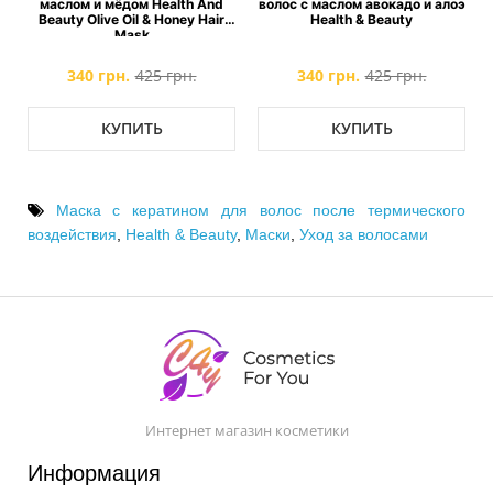
маслом и мёдом Health And
волос с маслом авокадо и алоэ
Beauty Olive Oil & Honey Hair
Health & Beauty
Mask
340 грн.
425 грн.
340 грн.
425 грн.
КУПИТЬ
КУПИТЬ
Маска с кератином для волос после термического
воздействия
,
Health & Beauty
,
Маски
,
Уход за волосами
Интернет магазин косметики
Информация