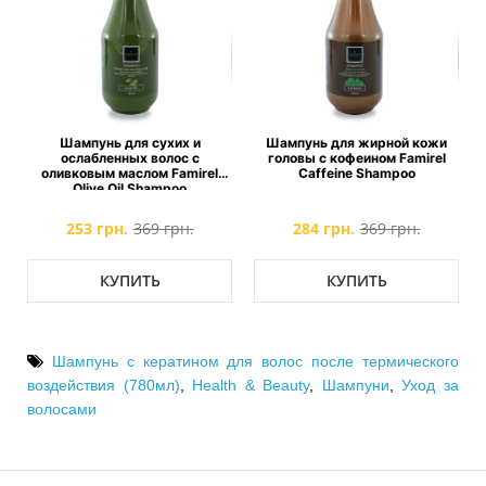
Шампунь для сухих и
Шампунь для жирной кожи
ослабленных волос с
головы с кофеином Famirel
оливковым маслом Famirel
Caffeine Shampoo
Olive Oil Shampoo
253 грн.
369 грн.
284 грн.
369 грн.
КУПИТЬ
КУПИТЬ
Шампунь с кератином для волос после термического
воздействия (780мл)
,
Health & Beauty
,
Шампуни
,
Уход за
волосами