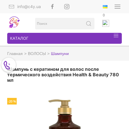
info@c4y.ua
0
КАТАЛОГ
Главная
ВОЛОСЫ
Шампуни
Шампунь с кератином для волос после
термического воздействия Health & Beauty 780
мл
-20 %