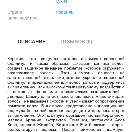
Сухие
Страна
Израиль
производитель
ОПИСАНИЕ
ОТЗЫВОВ (0)
Кератин - это вещество, которое покрывает волосяной
фолликул и, таким образом, закрывая кончики волос,
создает защитное внешнее покрытие, которое окружает и
разглаживает волосы. Этот шампунь основан на
запатентованной технологии, которая укрепляет волосяной
фолликул и предназначен для волос, которые подверглись
выпрямлению или высокому температурному воздействию
с помощью фена или керамических выпрямителей -
утюжков. Шампунь питает, восстанавливает, мягко очищает
волосы, не вызывает сухости и увеличивает сопротивление
ломкости волос. В шампуне представлена инновационная
формула без солей, которая защищает и продлевает срок
выпрямления. Этот шампунь обогащен чистым Кератином,
маслом Аргании, экстрактом Ромашки, экстрактом Алоэ
Вера, маслом Жожоба, Витамином Е и белками, которые
реабилитируют волосы. После применения шампуня